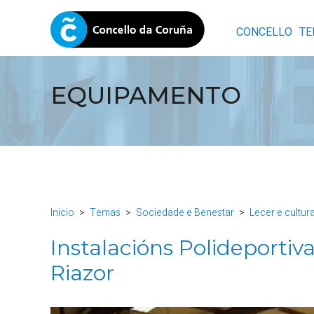
CONCELLO
TE
EQUIPAMENTO
Inicio
Temas
Sociedade e Benestar
Lecer e cultur
Instalacións Polideportiv
Riazor