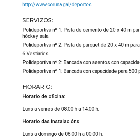
http://www.coruna.gal/deportes
SERVIZOS
:
Polideportiva nº 1: Pista de cemento de 20 x 40 m para
hóckey sala.
Polideportiva nº 2: Pista de parquet de 20 x 40 m para
6 Vestiarios
Polideportiva nº 2: Bancada con asentos con capacid
Polideportiva nº 1: Bancada con capacidade para 500
HORARIO
:
Horario de oficina:
Luns a venres de 08.00 h a 14.00 h.
Horario das instalacións:
Luns a domingo de 08.00 h a 00.00 h.