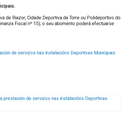
cipais:
iva de Riazor, Cidade Deportiva da Torre ou Polideportivo do
enanza Fiscal nº 15); o seu abomento poderá efectuarse
ación de servizos nas instalacións Deportivas Municipais
a prestación de servizos nas instalacións Deportivas