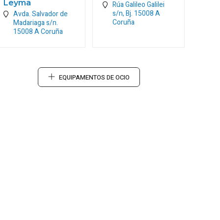
Leyma
Rúa Galileo Galilei
s/n, Bj.
15008
A
Avda. Salvador de
Coruña
Madariaga s/n.
15008
A Coruña
EQUIPAMENTOS DE OCIO