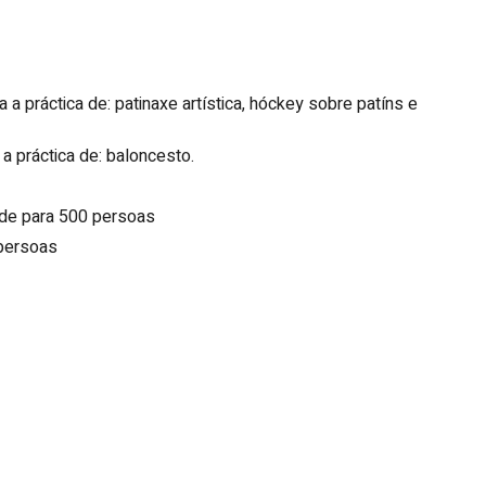
 a práctica de: patinaxe artística, hóckey sobre patíns e
 a práctica de: baloncesto.
ade para 500 persoas
 persoas