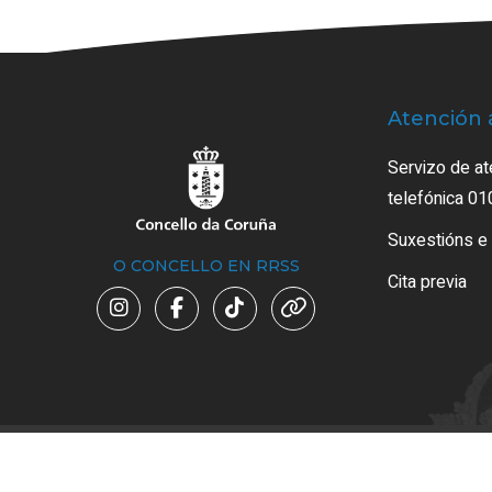
Atención 
Servizo de at
telefónica 01
Suxestións e
O CONCELLO EN RRSS
Cita previa
Avi