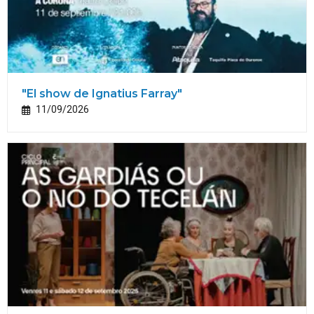
"El show de Ignatius Farray"
11/09/2026