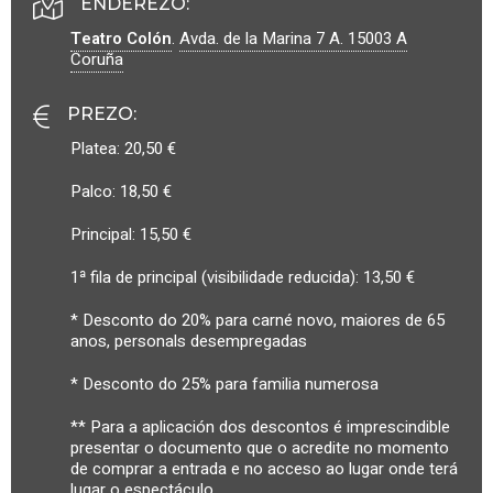
ENDEREZO:
Teatro Colón
.
Avda. de la Marina 7 A.
15003
A
Coruña
PREZO
:
Platea: 20,50 €
Palco: 18,50 €
Principal: 15,50 €
1ª fila de principal (visibilidade reducida): 13,50 €
* Desconto do 20% para carné novo, maiores de 65
anos, personals desempregadas
* Desconto do 25% para familia numerosa
** Para a aplicación dos descontos é imprescindible
presentar o documento que o acredite no momento
de comprar a entrada e no acceso ao lugar onde terá
lugar o espectáculo.