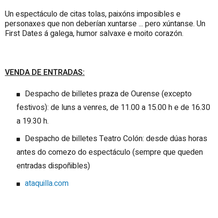
Un espectáculo de citas tolas, paixóns imposibles e
personaxes que non deberían xuntarse ... pero xúntanse. Un
First Dates á galega, humor salvaxe e moito corazón.
VENDA DE ENTRADAS:
Despacho de billetes praza de Ourense (excepto
festivos): de luns a venres, de 11.00 a 15.00 h e de 16.30
a 19.30 h.
Despacho de billetes Teatro Colón: desde dúas horas
antes do comezo do espectáculo (sempre que queden
entradas dispoñibles)
ataquilla.com