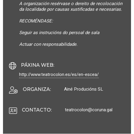
A organización resérvase o dereito de recolocación
da localidade por causas xustificadas e necesarias.
RECOMÉNDASE:
Seguir as instrucións do persoal de sala
Actuar con responsabilidade.
PÁXINA WEB
:
http://www.teatrocolon.es/es/en-escea/
Ainé Producións SL
ORGANIZA
:
teatrocolon@coruna.gal
CONTACTO
: