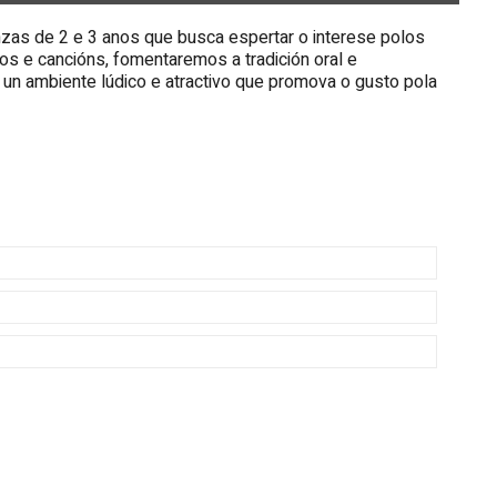
anzas de 2 e 3 anos que busca espertar o interese polos
s e cancións, fomentaremos a tradición oral e
un ambiente lúdico e atractivo que promova o gusto pola