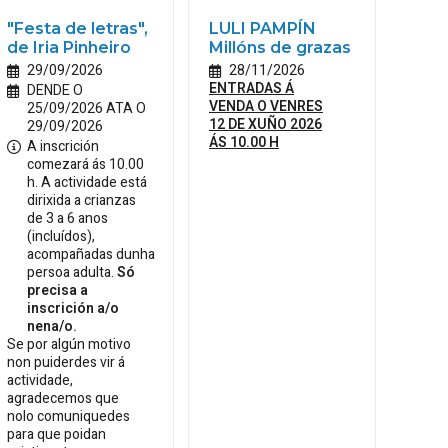
"Festa de letras",
LULI PAMPÍN
de Iria Pinheiro
Millóns de grazas
29/09/2026
28/11/2026
ENTRADAS Á
DENDE O
VENDA O VENRES
25/09/2026 ATA O
12 DE XUÑO 2026
29/09/2026
ÁS 10.00 H
A inscrición
comezará ás 10.00
h. A actividade está
dirixida a crianzas
de 3 a 6 anos
(incluídos),
acompañadas dunha
persoa adulta.
Só
precisa a
inscrición a/o
nena/o.
Se por algún motivo
non puiderdes vir á
actividade,
agradecemos que
nolo comuniquedes
para que poidan