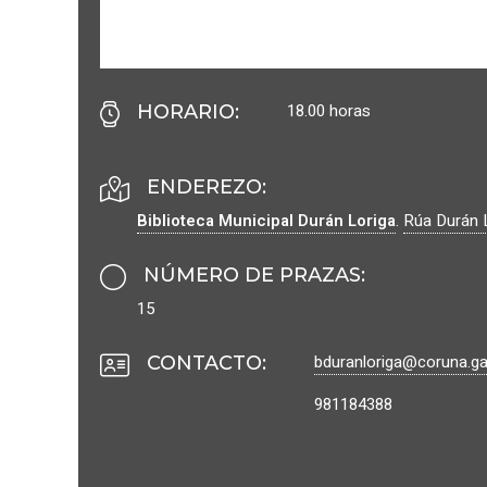
18.00 horas
HORARIO
:
ENDEREZO:
Biblioteca Municipal Durán Loriga
.
Rúa Durán L
NÚMERO DE PRAZAS
:
15
bduranloriga@coruna.ga
CONTACTO
:
981184388