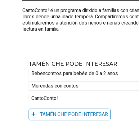
CantoConto! é un programa dirixido a familias con cri
libros dende unha idade temperá. Compartiremos conto
estimularemos a atención dos nenos e nenas creando 
lectura en familia.
TAMÉN CHE PODE INTERESAR
Bebencontros para bebés de 0 a 2 anos
Merendas con contos
CantoConto!
TAMÉN CHE PODE INTERESAR