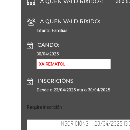
De 2 a 
A QUEN VAI DIRIXIDO?
:
A QUEN VAI DIRIXIDO
:
Infantil
,
Familias
CANDO
:
30/04/2025
XA REMATOU
INSCRICIÓNS
:
Dende o 23/04/2025 ata o 30/04/2025
Require inscrición