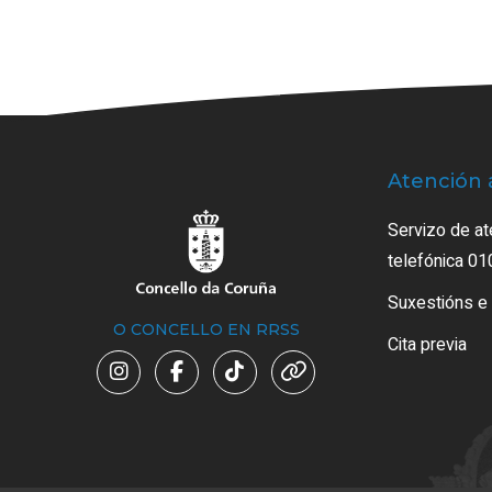
Atención 
Servizo de at
telefónica 01
Suxestións e
O CONCELLO EN RRSS
Cita previa