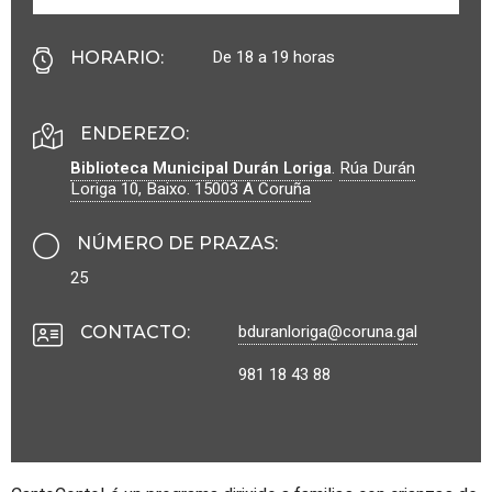
De 18 a 19 horas
HORARIO
:
ENDEREZO:
Biblioteca Municipal Durán Loriga
.
Rúa Durán
Loriga 10, Baixo.
15003
A Coruña
NÚMERO DE PRAZAS
:
25
bduranloriga@coruna.gal
CONTACTO
:
981 18 43 88