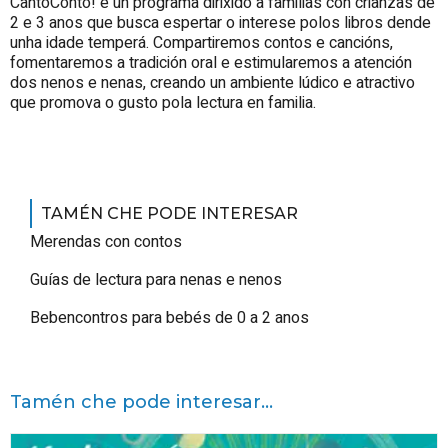
CantoConto! é un programa dirixido a familias con crianzas de
2 e 3 anos que busca espertar o interese polos libros dende
unha idade temperá. Compartiremos contos e cancións,
fomentaremos a tradición oral e estimularemos a atención
dos nenos e nenas, creando un ambiente lúdico e atractivo
que promova o gusto pola lectura en familia.
TAMÉN CHE PODE INTERESAR
Merendas con contos
Guías de lectura para nenas e nenos
Bebencontros para bebés de 0 a 2 anos
Tamén che pode interesar...