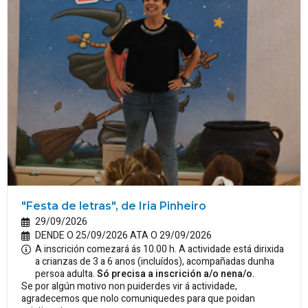
"Festa de letras", de Iria Pinheiro
29/09/2026
DENDE O 25/09/2026 ATA O 29/09/2026
A inscrición comezará ás 10.00 h. A actividade está dirixida
a crianzas de 3 a 6 anos (incluídos), acompañadas dunha
persoa adulta.
Só precisa a inscrición a/o nena/o.
Se por algún motivo non puiderdes vir á actividade,
agradecemos que nolo comuniquedes para que poidan