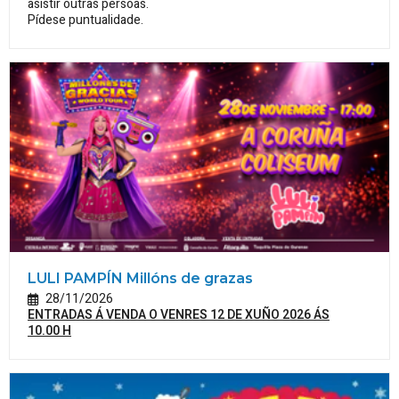
asistir outras persoas.
Pídese puntualidade.
LULI PAMPÍN Millóns de grazas
28/11/2026
ENTRADAS Á VENDA O VENRES 12 DE XUÑO 2026 ÁS
10.00 H