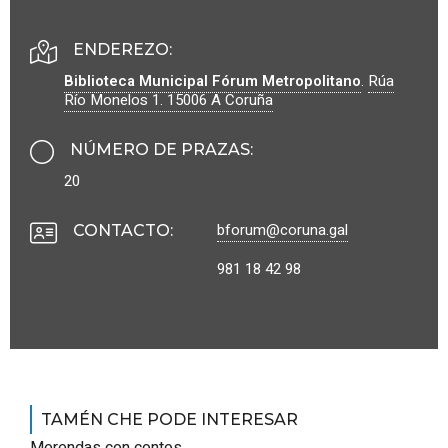
ENDEREZO:
Biblioteca Municipal Fórum Metropolitano
.
Rúa
Río Monelos 1.
15006
A Coruña
NÚMERO DE PRAZAS
:
20
bforum@coruna.g
al
CONTACTO
:
981 18 42 98
TAMÉN CHE PODE INTERESAR
Merendas con contos