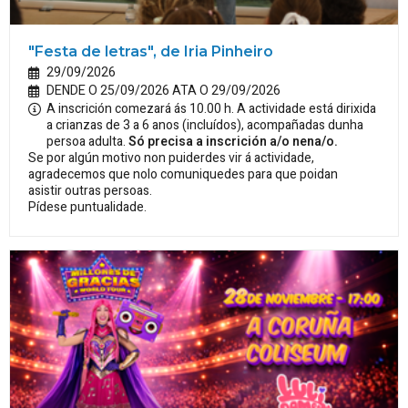
"Festa de letras", de Iria Pinheiro
29/09/2026
DENDE O 25/09/2026 ATA O 29/09/2026
A inscrición comezará ás 10.00 h. A actividade está dirixida
a crianzas de 3 a 6 anos (incluídos), acompañadas dunha
persoa adulta.
Só precisa a inscrición a/o nena/o.
Se por algún motivo non puiderdes vir á actividade,
agradecemos que nolo comuniquedes para que poidan
asistir outras persoas.
Pídese puntualidade.