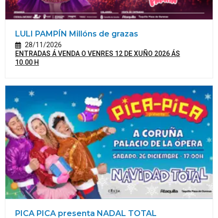
LULI PAMPÍN Millóns de grazas
28/11/2026
ENTRADAS Á VENDA O VENRES 12 DE XUÑO 2026 ÁS
10.00 H
PICA PICA presenta NADAL TOTAL