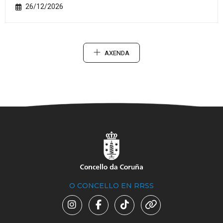
26/12/2026
AXENDA
O CONCELLO EN RRSS