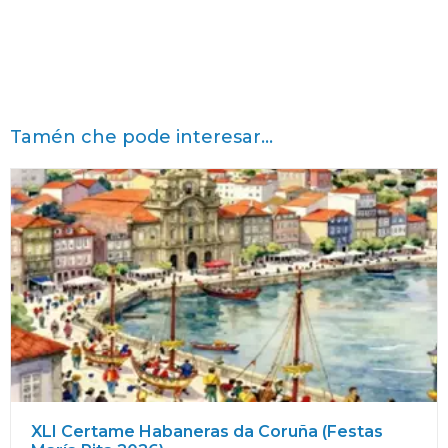
Tamén che pode interesar...
XLI Certame Habaneras da Coruña (Festas