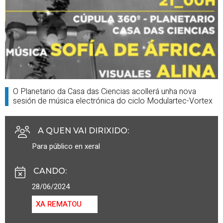
O Planetario da Casa das Ciencias acollerá unha nova
sesión de música electrónica do ciclo Modulartec-Vortex
A QUEN VAI DIRIXIDO
:
Para público en xeral
CANDO
:
28/06/2024
XA REMATOU