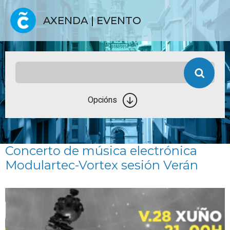
AXENDA | EVENTO
Opcións
Concerto de música electrónica
Modulartec-Vortex sesión Verán