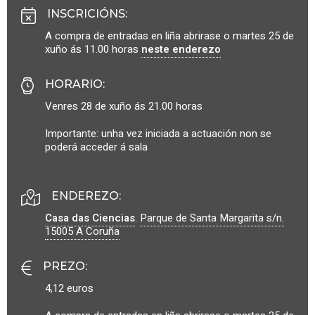
INSCRICIÓNS
:
A compra de entradas en liña abrirase o martes 25 de
xuño ás 11.00 horas
neste enderezo
HORARIO
:
Venres 28 de xuño ás 21.00 horas
Importante: unha vez iniciada a actuación non se
poderá acceder á sala
ENDEREZO:
Casa das Ciencias
.
Parque de Santa Margarita s/n.
15005
A Coruña
PREZO
:
4,12 euros