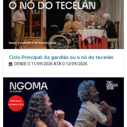
Ciclo Principal: As gardiás ou o nó do tecelán
DENDE O 11/09/2026 ATA O 12/09/2026