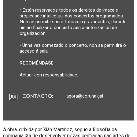
• Están reservados todos os dereitos de imaxe e
propiedade intelectual dos concertos programados.
Non se permite sacar fotos nin gravar antes, durante
nin ao finalizar o concerto sen a autorización da
organización.
• Unha vez comezado o concerto, non se permitirá o
acceso á sala.
RECOMÉNDASE
Actuar con responsabilidade.
agora@coruna.gal
CONTACTO
:
A obra, dirixida por Xián Martínez, segue a filosofía da
compañía iXa de desenvolver pezas centradas nas artes do