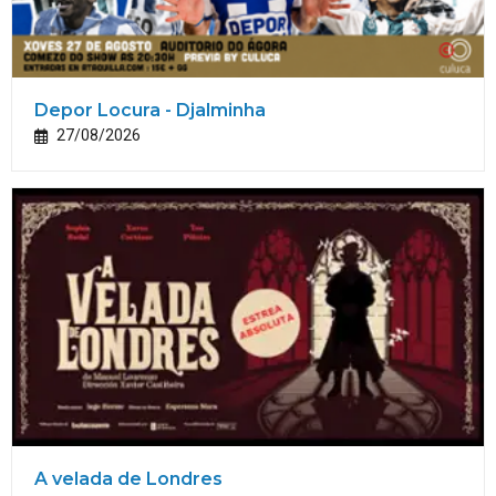
Depor Locura - Djalminha
27/08/2026
A velada de Londres