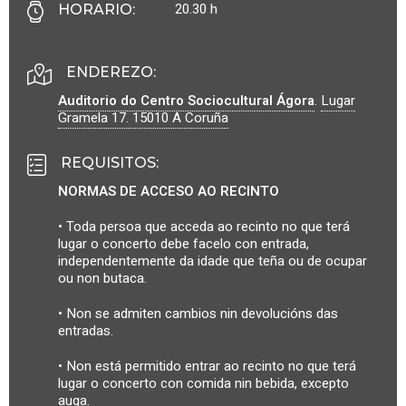
20.30 h
HORARIO
:
ENDEREZO:
Auditorio do Centro Sociocultural Ágora
.
Lugar
Gramela 17.
15010
A Coruña
REQUISITOS
:
NORMAS DE ACCESO AO RECINTO
• Toda persoa que acceda ao recinto no que terá
lugar o concerto debe facelo con entrada,
independentemente da idade que teña ou de ocupar
ou non butaca.
• Non se admiten cambios nin devolucións das
entradas.
• Non está permitido entrar ao recinto no que terá
lugar o concerto con comida nin bebida, excepto
auga.