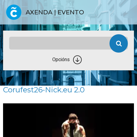
AXENDA | EVENTO
Opcións
Corufest26-Nick.eu 2.0