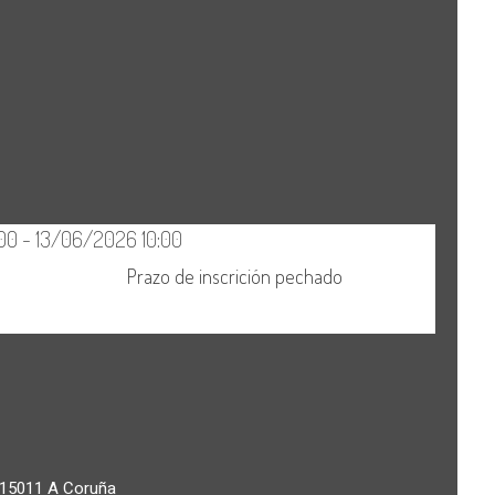
15011
A Coruña