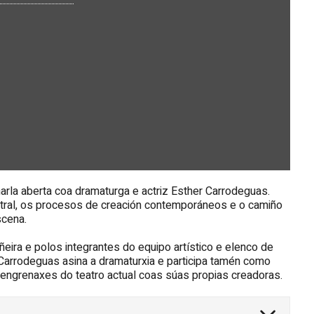
arla aberta coa dramaturga e actriz Esther Carrodeguas.
eatral, os procesos de creación contemporáneos e o camiño
scena.
ñeira e polos integrantes do equipo artístico e elenco de
Carrodeguas asina a dramaturxia e participa tamén como
s engrenaxes do teatro actual coas súas propias creadoras.