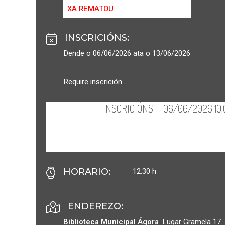
XA REMATOU
INSCRICIÓNS
:
Dende o 06/06/2026 ata o 13/06/2026
Require inscrición.
12.30 h
HORARIO
:
ENDEREZO:
Biblioteca Municipal Ágora
.
Lugar Gramela 17.