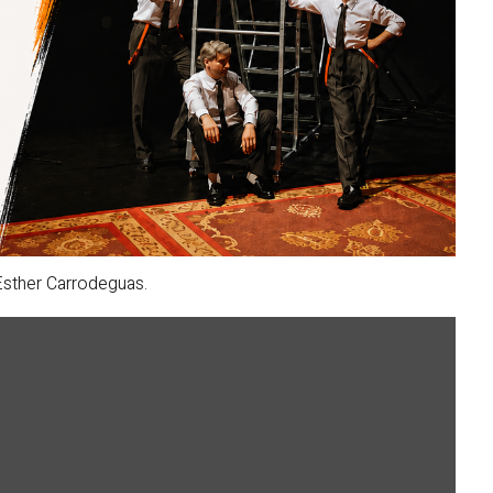
 Esther Carrodeguas.