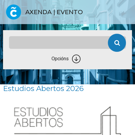
AXENDA | EVENTO
Opcións
Estudios Abertos 2026