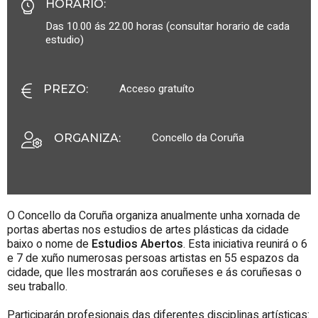
HORARIO
:
Das 10.00 ás 22.00 horas (consultar horario de cada
estudio)
Acceso gratuíto
PREZO
:
Concello da Coruña
ORGANIZA
:
O Concello da Coruña organiza anualmente unha xornada de
portas abertas nos estudios de artes plásticas da cidade
baixo o nome de
Estudios Abertos
. Esta iniciativa reunirá o 6
e 7 de xuño numerosas persoas artistas en 55 espazos da
cidade, que lles mostrarán aos coruñeses e ás coruñesas o
seu traballo.
Participarán profesionais das diferentes disciplinas artísticas: