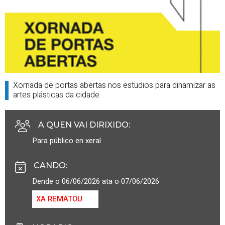
Xornada de portas abertas nos estudios para dinamizar as
artes plásticas da cidade
A QUEN VAI DIRIXIDO
:
Para público en xeral
CANDO
:
Dende o 06/06/2026 ata o 07/06/2026
XA REMATOU