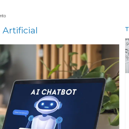
nto
Artificial
T