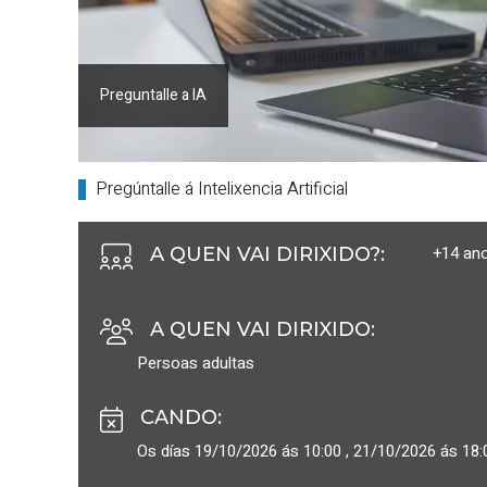
Preguntalle a IA
Pregúntalle á Intelixencia Artificial
+14 an
A QUEN VAI DIRIXIDO?
:
A QUEN VAI DIRIXIDO
:
Persoas adultas
CANDO
:
Os días 19/10/2026 ás 10:00 , 21/10/2026 ás 18: