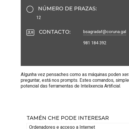
NÚMERO DE PRAZAS
:
12
bsagradaf@coruna.gal
CONTACTO
:
981 184 392
Algunha vez pensaches como as máquinas poden xerar
preguntar, está nos prompts. Estes comandos, simples
potencial das ferramentas de Intelixencia Artificial.
TAMÉN CHE PODE INTERESAR
Ordenadores e acceso a Internet