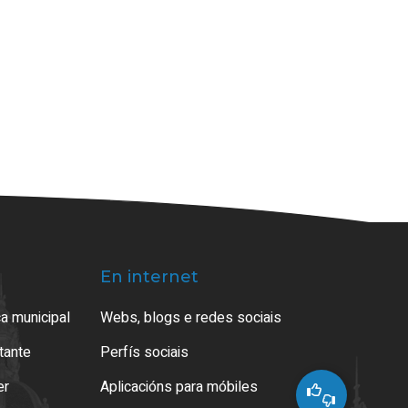
En internet
a municipal
Webs, blogs e redes sociais
atante
Perfís sociais
er
Aplicacións para móbiles