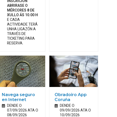
INSCRICIÓN
ABRIRASE O
MÉRCORES 8 DE
XULLO ÁS 10.00 H
E CADA
ACTIVIDADE TERÁ
UNHA LIGAZÓN A
TRAVÉS DE
TICKETING PARA
RESERVA.
Navega seguro
Obradoiro App
en Internet
Coruña
DENDE O
DENDE O
07/09/2026 ATA O
09/09/2026 ATA O
08/09/2026
10/09/2026