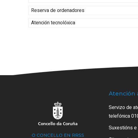
Reserva de ordenadores
Atención tecnolóxica
Atención 
Servizo de at
telefónica 01
Suxestións e
O CONCELLO EN RRSS