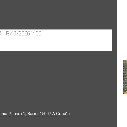
nio Pereira 1, Baixo.
15007
A Coruña