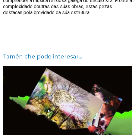
comprender a música relixiosa galega do século XIX. Fronte á
complexidade doutras das súas obras, estas pezas
destacan pola brevidade da súa estrutura.
Tamén che pode interesar...