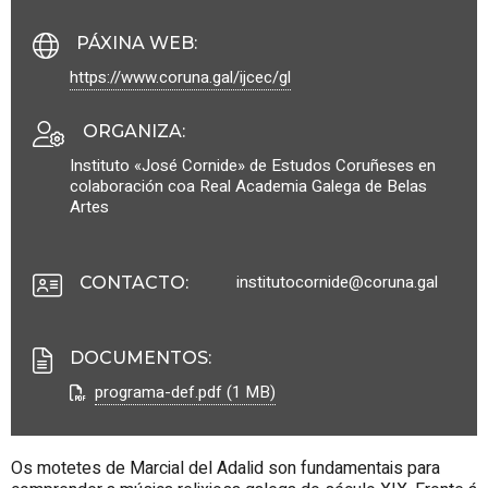
PÁXINA WEB
:
https://www.coruna.gal/ijcec/gl
ORGANIZA
:
Instituto «José Cornide» de Estudos Coruñeses en
colaboración coa Real Academia Galega de Belas
Artes
institutocornide@coruna.gal
CONTACTO
:
DOCUMENTOS
:
programa-def.pdf (1 MB)
Os motetes de
Marcial del Adalid
son fundamentais para