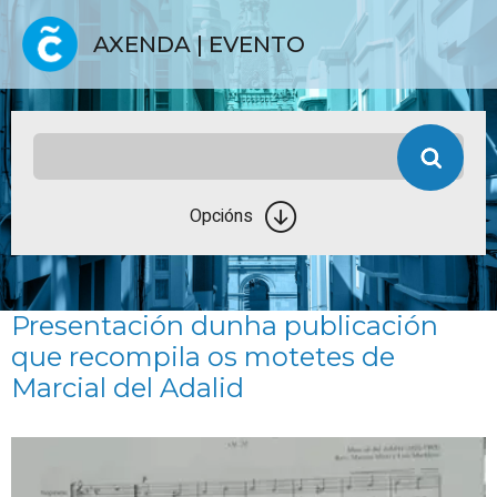
AXENDA | EVENTO
Opcións
Presentación dunha publicación
que recompila os motetes de
Marcial del Adalid