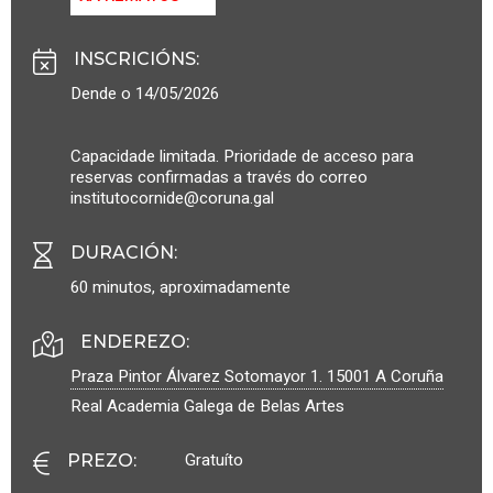
INSCRICIÓNS
:
Dende o 14/05/2026
Capacidade limitada. Prioridade de acceso para
reservas confirmadas a través do correo
institutocornide@coruna.gal
DURACIÓN
:
60 minutos, aproximadamente
ENDEREZO:
Praza Pintor Álvarez Sotomayor 1.
15001
A Coruña
Real Academia Galega de Belas Artes
Gratuíto
PREZO
: