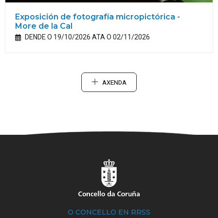
Exposición de fotografía micropictórica -
More de la Cal
DENDE O 19/10/2026 ATA O 02/11/2026
AXENDA
O CONCELLO EN RRSS