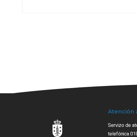
Atención 
Servizo de at
telefónica 01