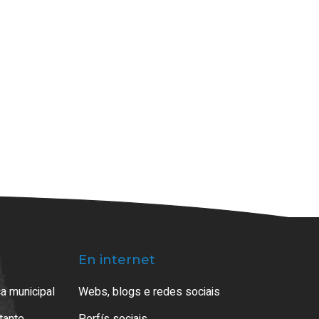
En internet
a municipal
Webs, blogs e redes sociais