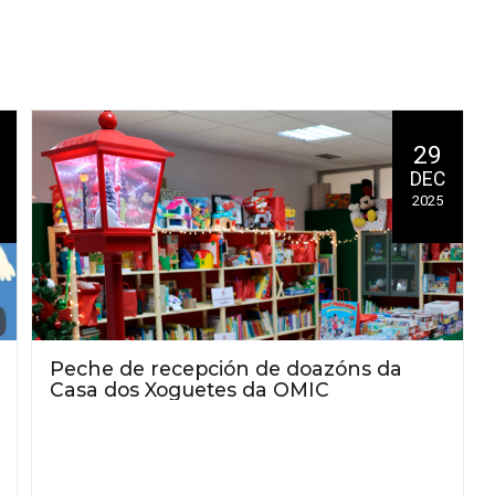
29
DEC
2025
Peche de recepción de doazóns da
Casa dos Xoguetes da OMIC