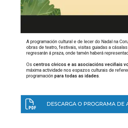
A programación cultural e de lecer do Nadal na Co
obras de teatro, festivais, visitas guiadas a cásala
regresarán á praza, onde tamén haberá representaci
Os
centros cívicos e as asociacións veciñais vo
máxima actividade nos espazos culturais de refere
programación
para todas as idades
.
DESCARGA O PROGRAMA DE A