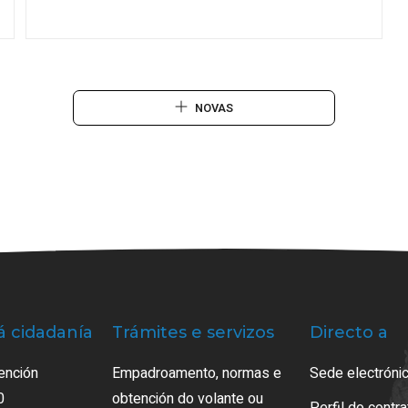
NOVAS
á cidadanía
Trámites e servizos
Directo a
ención
Empadroamento, normas e
Sede electrónic
0
obtención do volante ou