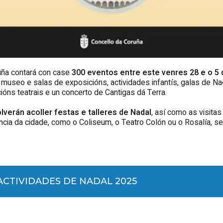
ruña contará con case
300 eventos entre este venres 28 e o 5 
s museo e salas de exposicións, actividades infantís, galas de Na
óns teatrais e un concerto de Cantigas dá Terra.
lverán acoller festas e talleres de Nadal
, así como as visit
ncia da cidade, como o Coliseum, o Teatro Colón ou o Rosalía, 
CTIVIDADES DE NADAL 2025