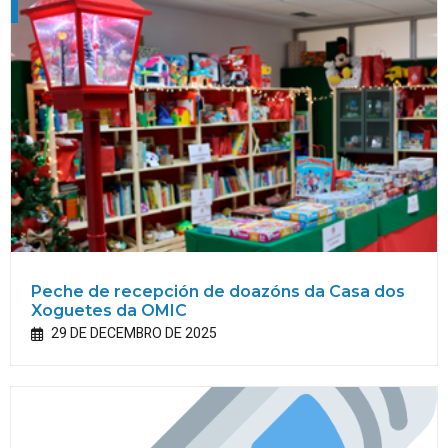
Peche de recepción de doazóns da Casa dos
Xoguetes da OMIC
29 DE DECEMBRO DE 2025