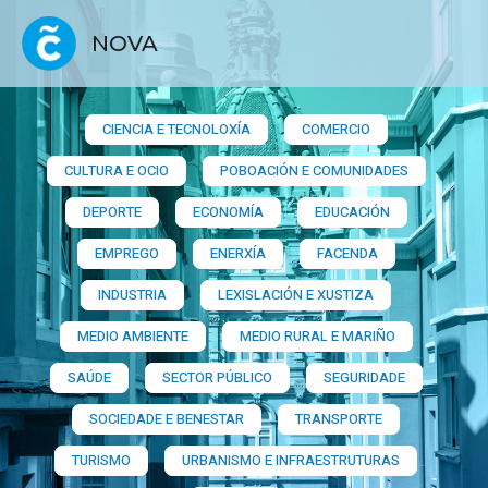
NOVA
CIENCIA E TECNOLOXÍA
COMERCIO
CULTURA E OCIO
POBOACIÓN E COMUNIDADES
DEPORTE
ECONOMÍA
EDUCACIÓN
EMPREGO
ENERXÍA
FACENDA
INDUSTRIA
LEXISLACIÓN E XUSTIZA
MEDIO AMBIENTE
MEDIO RURAL E MARIÑO
SAÚDE
SECTOR PÚBLICO
SEGURIDADE
SOCIEDADE E BENESTAR
TRANSPORTE
TURISMO
URBANISMO E INFRAESTRUTURAS