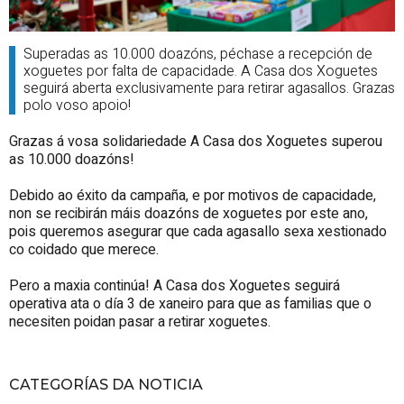
Superadas as 10.000 doazóns, péchase a recepción de
xoguetes por falta de capacidade. A Casa dos Xoguetes
seguirá aberta exclusivamente para retirar agasallos. Grazas
polo voso apoio!
Grazas á vosa solidariedade A Casa dos Xoguetes superou
as 10.000 doazóns!
Debido ao éxito da campaña, e por motivos de capacidade,
non se recibirán máis doazóns de xoguetes por este ano,
pois queremos asegurar que cada agasallo sexa xestionado
co coidado que merece.
Pero a maxia continúa! A Casa dos Xoguetes seguirá
operativa ata o día 3 de xaneiro para que as familias que o
necesiten poidan pasar a retirar xoguetes.
CATEGORÍAS DA NOTICIA