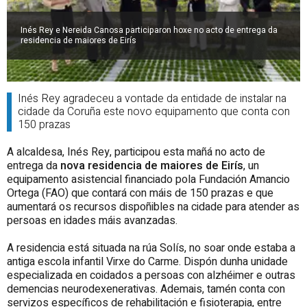
Inés Rey e Nereida Canosa participaron hoxe no acto de entrega da
residencia de maiores de Eirís
Inés Rey agradeceu a vontade da entidade de instalar na
cidade da Coruña este novo equipamento que conta con
150 prazas
A alcaldesa, Inés Rey, participou esta mañá no acto de
entrega da
nova residencia de maiores de Eirís
, un
equipamento asistencial financiado pola Fundación Amancio
Ortega (FAO) que contará con máis de 150 prazas e que
aumentará os recursos dispoñibles na cidade para atender as
persoas en idades máis avanzadas.
A residencia está situada na rúa Solís, no soar onde estaba a
antiga escola infantil Virxe do Carme. Dispón dunha unidade
especializada en coidados a persoas con alzhéimer e outras
demencias neurodexenerativas. Ademais, tamén conta con
servizos específicos de rehabilitación e fisioterapia, entre