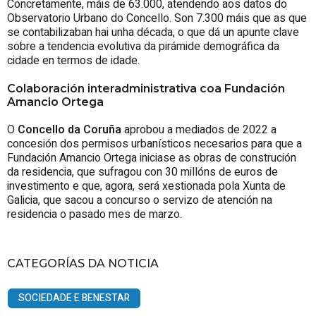
Concretamente, máis de 63.000, atendendo aos datos do
Observatorio Urbano do Concello. Son 7.300 máis que as que
se contabilizaban hai unha década, o que dá un apunte clave
sobre a tendencia evolutiva da pirámide demográfica da
cidade en termos de idade.
Colaboración interadministrativa coa Fundación
Amancio Ortega
O
Concello da Coruña
aprobou a mediados de 2022 a
concesión dos permisos urbanísticos necesarios para que a
Fundación Amancio Ortega iniciase as obras de construción
da residencia, que sufragou con 30 millóns de euros de
investimento e que, agora, será xestionada pola Xunta de
Galicia, que sacou a concurso o servizo de atención na
residencia o pasado mes de marzo.
CATEGORÍAS DA NOTICIA
SOCIEDADE E BENESTAR