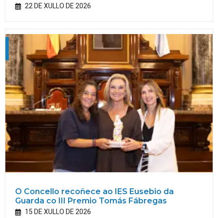
22 DE XULLO DE 2026
O Concello recoñece ao IES Eusebio da
Guarda co III Premio Tomás Fábregas
15 DE XULLO DE 2026