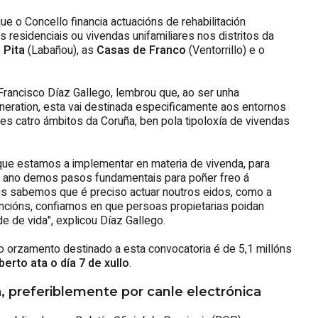
ue o Concello financia actuacións de rehabilitación
s residenciais ou vivendas unifamiliares nos distritos da
 Pita
(Labañou), as
Casas de Franco
(Ventorrillo) e o
 Francisco Díaz Gallego, lembrou que, ao ser unha
eration, esta vai destinada especificamente aos entornos
es catro ámbitos da Coruña, ben pola tipoloxía de vivendas
e estamos a implementar en materia de vivenda, para
ste ano demos pasos fundamentais para poñer freo á
ais sabemos que é preciso actuar noutros eidos, como a
encións, confiamos en que persoas propietarias poidan
e de vida", explicou Díaz Gallego.
 o orzamento destinado a esta convocatoria é de 5,1 millóns
erto ata o día 7 de xullo
.
, preferiblemente por canle electrónica