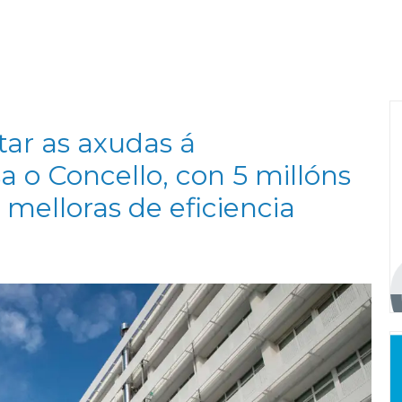
itar as axudas á
a o Concello, con 5 millóns
 melloras de eficiencia