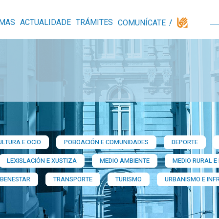
MAS
ACTUALIDADE
TRÁMITES
COMUNÍCATE
ULTURA E OCIO
POBOACIÓN E COMUNIDADES
DEPORTE
LEXISLACIÓN E XUSTIZA
MEDIO AMBIENTE
MEDIO RURAL E
 BENESTAR
TRANSPORTE
TURISMO
URBANISMO E INF