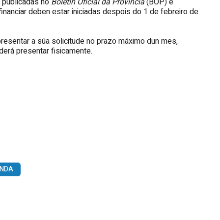
a publicadas no
Boletín Oficial da Provincia
(BOP) e
inanciar deben estar iniciadas despois do 1 de febreiro de
resentar a súa solicitude no prazo máximo dun mes,
derá presentar fisicamente.
ENDA