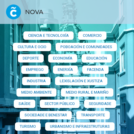
NOVA
CIENCIA E TECNOLOXÍA
COMERCIO
CULTURA E OCIO
POBOACIÓN E COMUNIDADES
DEPORTE
ECONOMÍA
EDUCACIÓN
EMPREGO
ENERXÍA
FACENDA
INDUSTRIA
LEXISLACIÓN E XUSTIZA
MEDIO AMBIENTE
MEDIO RURAL E MARIÑO
SAÚDE
SECTOR PÚBLICO
SEGURIDADE
SOCIEDADE E BENESTAR
TRANSPORTE
TURISMO
URBANISMO E INFRAESTRUTURAS