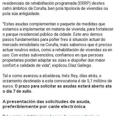
residenciais de rehabilitación programada (ERRP) destes
catro ámbitos da Coruña, ben pola tipoloxía de vivendas ou
pola súa antigüidade.
"Estas axudas complementan o paquete de medidas que
estamos a implementar en materia de vivenda, para fortalecer
o parque residencial público da cidade. Este ano demos
pasos fundamentais para poñer freo á situación actual do
mercado inmobiliario na Coruña, mais sabemos que é preciso
actuar noutros eidos, como a rehabilitación de vivendas xa en
uso. Con estas subvencións, confiamos en que persoas
propietarias poidan adaptar as súas e dispoñer dun maior
confort e calidade de vida", explicou Díaz Gallego.
Tal e como avanzou a alcaldesa, Inés Rey, días atrás, o
orzamento destinado a esta convocatoria é de 5,1 millóns de
euros.
O prazo para solicitar as axudas estará aberto ata
o día 7 de xullo
.
A presentación das solicitudes de axuda,
preferiblemente por canle electrónica