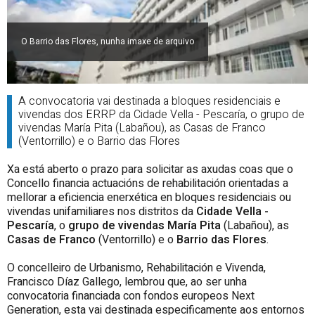
O Barrio das Flores, nunha imaxe de arquivo
A convocatoria vai destinada a bloques residenciais e
vivendas dos ERRP da Cidade Vella - Pescaría, o grupo de
vivendas María Pita (Labañou), as Casas de Franco
(Ventorrillo) e o Barrio das Flores
Xa está aberto o prazo para solicitar as axudas coas que o
Concello financia actuacións de rehabilitación orientadas a
mellorar a eficiencia enerxética en bloques residenciais ou
vivendas unifamiliares nos distritos da
Cidade Vella -
Pescaría
, o
grupo de vivendas María Pita
(Labañou), as
Casas de Franco
(Ventorrillo) e o
Barrio das Flores
.
O concelleiro de Urbanismo, Rehabilitación e Vivenda,
Francisco Díaz Gallego, lembrou que, ao ser unha
convocatoria financiada con fondos europeos Next
Generation, esta vai destinada especificamente aos entornos