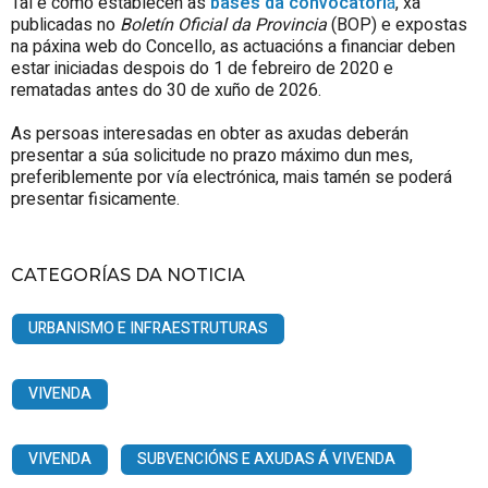
Tal e como establecen as
bases da convocatori
a
, xa
publicadas no
Boletín Oficial da Provincia
(BOP) e expostas
na páxina web do Concello, as actuacións a financiar deben
estar iniciadas despois do 1 de febreiro de 2020 e
rematadas antes do 30 de xuño de 2026.
As persoas interesadas en obter as axudas deberán
presentar a súa solicitude no prazo máximo dun mes,
preferiblemente por vía electrónica, mais tamén se poderá
presentar fisicamente.
CATEGORÍAS DA NOTICIA
URBANISMO E INFRAESTRUTURAS
VIVENDA
VIVENDA
SUBVENCIÓNS E AXUDAS Á VIVENDA