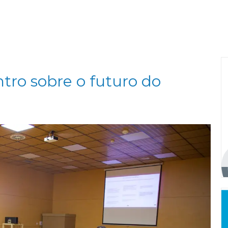
ntro sobre o futuro do