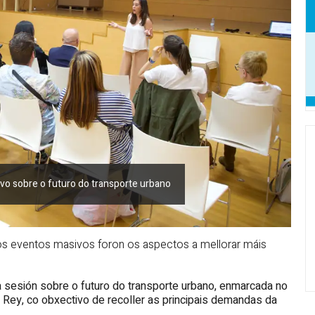
tivo sobre o futuro do transporte urbano
aos eventos masivos foron os aspectos a mellorar máis
a sesión sobre o futuro do transporte urbano, enmarcada no
 Rey, co obxectivo de recoller as principais demandas da