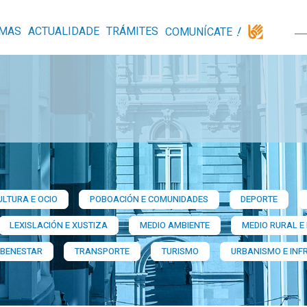
MAS
ACTUALIDADE
TRÁMITES
COMUNÍCATE
ULTURA E OCIO
POBOACIÓN E COMUNIDADES
DEPORTE
LEXISLACIÓN E XUSTIZA
MEDIO AMBIENTE
MEDIO RURAL E
 BENESTAR
TRANSPORTE
TURISMO
URBANISMO E INF