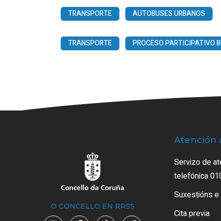
TRANSPORTE
AUTOBUSES URBANOS
TRANSPORTE
PROCESO PARTICIPATIVO 
Atención 
Servizo de at
telefónica 01
Suxestións e
O CONCELLO EN RRSS
Cita previa