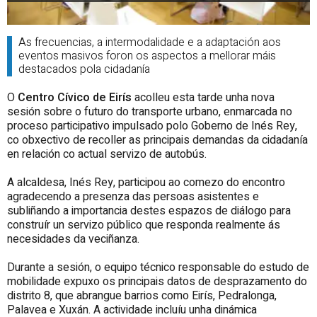
As frecuencias, a intermodalidade e a adaptación aos
eventos masivos foron os aspectos a mellorar máis
destacados pola cidadanía
O
Centro Cívico de Eirís
acolleu esta tarde unha nova
sesión sobre o futuro do transporte urbano, enmarcada no
proceso participativo impulsado polo Goberno de Inés Rey,
co obxectivo de recoller as principais demandas da cidadanía
en relación co actual servizo de autobús.
A alcaldesa, Inés Rey, participou ao comezo do encontro
agradecendo a presenza das persoas asistentes e
subliñando a importancia destes espazos de diálogo para
construír un servizo público que responda realmente ás
necesidades da veciñanza.
Durante a sesión, o equipo técnico responsable do estudo de
mobilidade expuxo os principais datos de desprazamento do
distrito 8, que abrangue barrios como Eirís, Pedralonga,
Palavea e Xuxán. A actividade incluíu unha dinámica