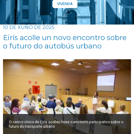
VIVENDA
10 DE XUÑO DE 2025
Eirís acolle un novo encontro sobre
o futuro do autobús urbano
O centro cívico de Eirís acolleu hoxe o encontro participativo sobre o
futuro do transporte urbano