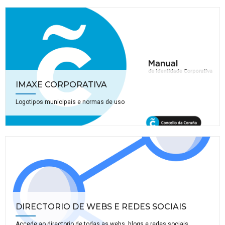
IMAXE CORPORATIVA
Logotipos municipais e normas de uso
DIRECTORIO DE WEBS E REDES SOCIAIS
Accede ao directorio de todas as webs, blogs e redes sociais