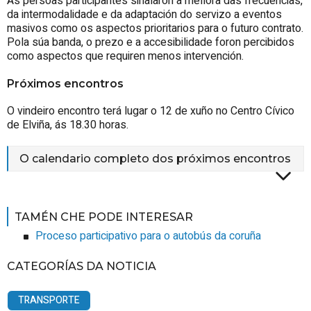
As persoas participantes sinalaron a mellora das frecuencias,
da intermodalidade e da adaptación do servizo a eventos
masivos como os aspectos prioritarios para o futuro contrato.
Pola súa banda, o prezo e a accesibilidade foron percibidos
como aspectos que requiren menos intervención.
Próximos encontros
O vindeiro encontro terá lugar o 12 de xuño no Centro Cívico
de Elviña, ás 18.30 horas.
O calendario completo dos próximos encontros
TAMÉN CHE PODE INTERESAR
Proceso participativo para o autobús da coruña
CATEGORÍAS DA NOTICIA
TRANSPORTE