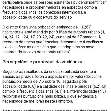
participativa onde as persoas asistentes puideron identificar
necesidades e propoñer melloras en aspectos como a
frecuencia das liñas, as conexións intermodais, a
accesibilidade ou a cobertura do servizo.
O distrito 8 ten unha poboación estimada de 11.267
habitantes e está atendido por 8 liñas de autobús urbano (1,
1A, 2A, 12, 12A, 17, 20, 22, 24), cun total de 37 paradas. A
rexedora destacou que "escoitar directamente á veciñanza
axuda a afinar as decisións que se adoptarán no novo
contrato do servizo de autobús urbano".
Percepcións e propostas da veciñanza
Segundo os resultados da enquisa realizada durante a
sesión, os prezos foron o aspecto mellor valorado, cunha
puntuación media de 7,6 sobre 10, seguidos pola
accesibilidade (6,8) e a calidade das liñas e paradas (6,2). En
cambio, a frecuencia das liñas (4,1) e a intermodalidade (4,5)
recibiron as puntuacións máis baixas, o que evidencia a
necesidade de melloras nestes ámbitos.