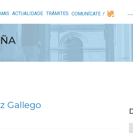
MAS
ACTUALIDADE
TRÁMITES
COMUNÍCATE
UÑA
az Gallego