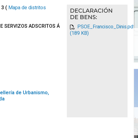
 3 (
Mapa de distritos
DECLARACIÓN
DE BENS
:
E SERVIZOS ADSCRITOS Á
PSOE_Francisco_Dinis.pdf
(189 KB)
llería de Urbanismo,
da