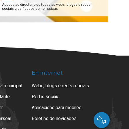
Accede ao directorio de todas as webs, blogus e redes
sociais clasificados por temáticas
En internet
a municipal
Webs, blogs e redes sociais
atante
Perfís sociais
er
Aplicacións para móbiles
ersoal
Boletíns de novidades