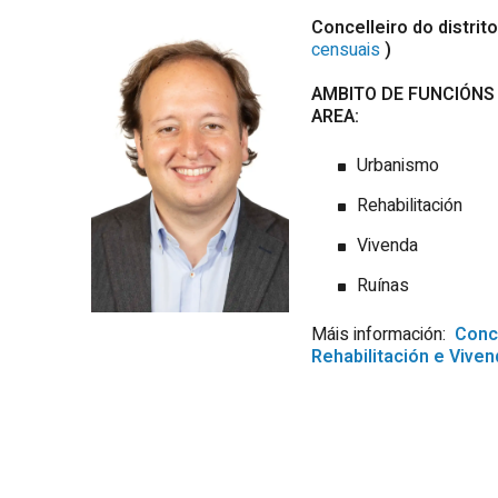
Concelleiro do distrito
censuais
)
AMBITO DE FUNCIÓNS 
AREA:
Urbanismo
Rehabilitación
Vivenda
Ruínas
Máis información:
Conce
Rehabilitación e Viven