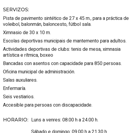
SERVIZOS
:
Pista de pavimento sintético de 27 x 45 m., para a práctica de
voleibol, balonmán, baloncesto, fútbol sala.
Ximnasio de 30 x 10 m.
Escolas deportivas municipais de mantemento para adultos.
Actividades deportivas de clubs: tenis de mesa, ximnasia
artística e rítmica, boxeo
Bancadas con asentos con capacidade para 850 persoas.
Oficina municipal de administración.
Salas auxuliares.
Enfermaría.
Seis vestiarios.
Accesible para persoas con discapacidade.
Luns a venres: 08.00 h a 24.00 h.
HORARIO
:
Sábado e domingo: 09.00 h a 21.30 h