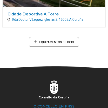
Cidade Deportiva A Torre
Rúa Doctor Vázquez Iglesias 2.
15002
A Coruña
EQUIPAMENTOS DE OCIO
O CONCELLO EN RRSS