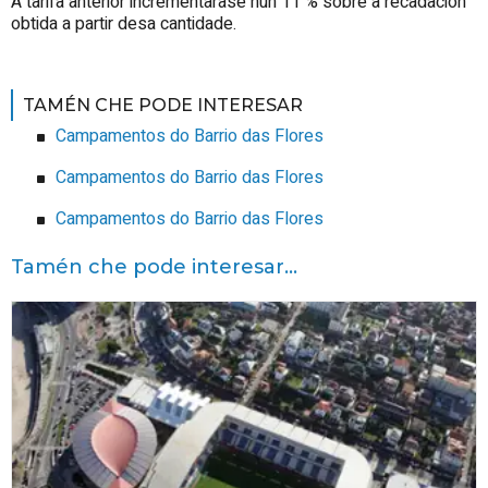
A tarifa anterior incrementarase nun 11 % sobre a recadación
obtida a partir desa cantidade.
TAMÉN CHE PODE INTERESAR
Campamentos do Barrio das Flores
Campamentos do Barrio das Flores
Campamentos do Barrio das Flores
Tamén che pode interesar...