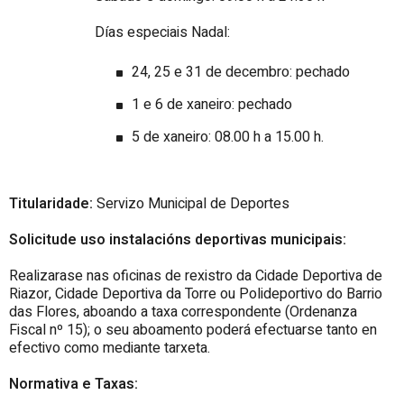
Días especiais Nadal:
24, 25 e 31 de decembro: pechado
1 e 6 de xaneiro: pechado
5 de xaneiro: 08.00 h a 15.00 h.
Titularidade:
Servizo Municipal de Deportes
Solicitude uso instalacións deportivas municipais:
Realizarase nas oficinas de rexistro da Cidade Deportiva de
Riazor, Cidade Deportiva da Torre ou Polideportivo do Barrio
das Flores, aboando a taxa correspondente (Ordenanza
Fiscal nº 15); o seu aboamento poderá efectuarse tanto en
efectivo como mediante tarxeta.
Normativa e Taxas: