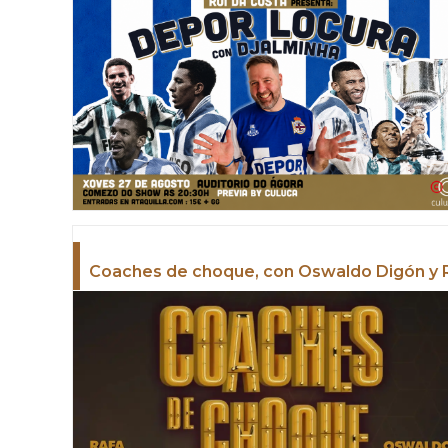
Coaches de choque, con Oswaldo Digón y 