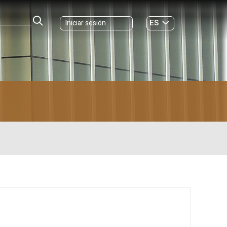
ES
Iniciar sesión
GL