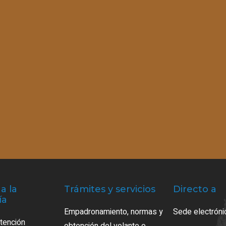
a la
Trámites y servicios
Directo a
ía
Empadronamiento, normas y
Sede electróni
atención