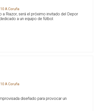
010
A Coruña
o a Riazor, será el próximo invitado del Depor
dedicado a un equipo de fútbol.
010
A Coruña
mprovisada diseñado para provocar un