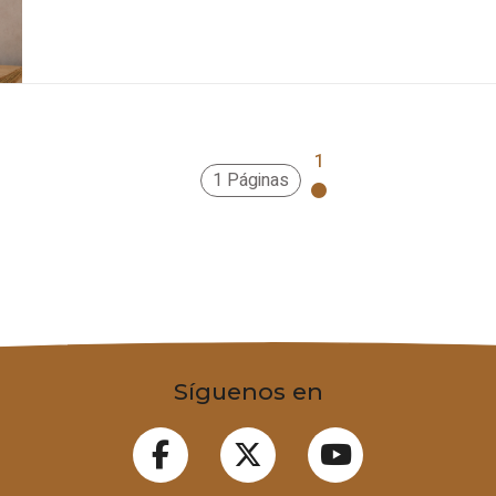
1
1 Páginas
Síguenos en