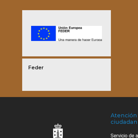
Feder
Atención 
ciudadan
Servicio de 