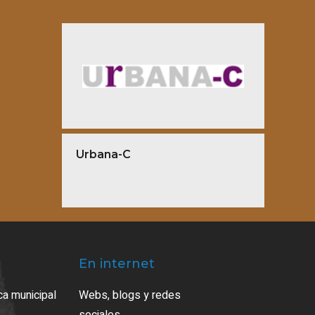
Urbana-C
En internet
ca municipal
Webs, blogs y redes