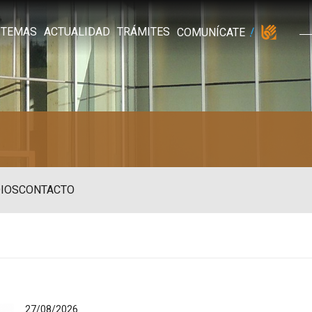
TEMAS
ACTUALIDAD
TRÁMITES
COMUNÍCATE
IOS
CONTACTO
27/08/2026