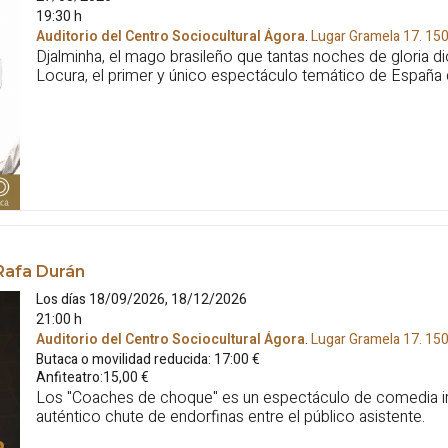
19:30 h
Auditorio del Centro Sociocultural Ágora
.
Lugar Gramela 17.
15
Djalminha, el mago brasileño que tantas noches de gloria di
Locura, el primer y único espectáculo temático de España 
Rafa Durán
Los días 18/09/2026, 18/12/2026
21:00 h
Auditorio del Centro Sociocultural Ágora
.
Lugar Gramela 17.
15
Butaca o movilidad reducida: 17:00 €
Anfiteatro:15,00 €
Los "Coaches de choque" es un espectáculo de comedia i
auténtico chute de endorfinas entre el público asistente.