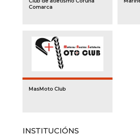
Club de atletismo Coruña
Marin
Comarca
MasMoto Club
INSTITUCIÓNS