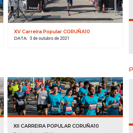
XV Carreira Popular CORUÑA10
3 de outubro de 2021
DATA
:
P
XII CARREIRA POPULAR CORUÑA10