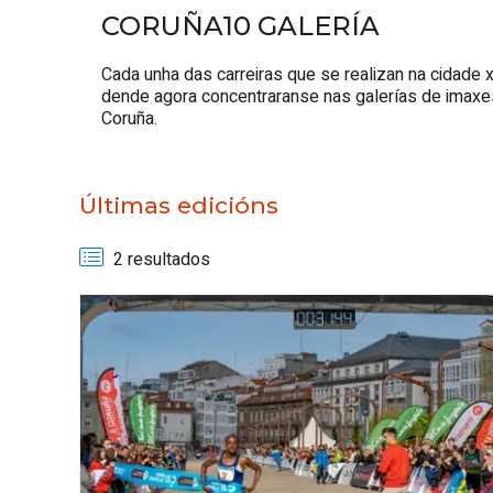
CORUÑA10 GALERÍA
Cada unha das carreiras que se realizan na cidade 
dende agora concentraranse nas galerías de imaxes
Coruña.
Últimas edicións
2 resultados