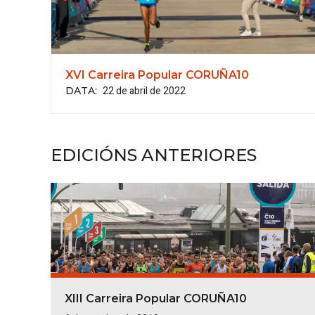
XVI Carreira Popular CORUÑA10
22 de abril de 2022
DATA
:
EDICIÓNS ANTERIORES
XIII Carreira Popular CORUÑA10