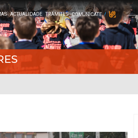
MAS
ACTUALIDADE
TRÁMITES
COMUNÍCATE
RES