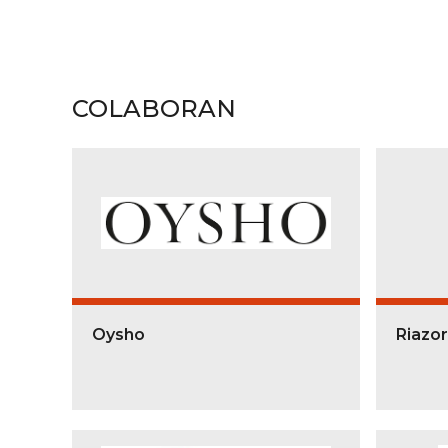
COLABORAN
Oysho
Riazo