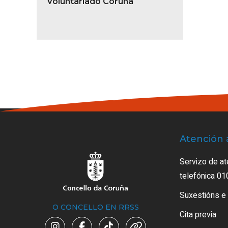
Voluntariado Coruña
Atención 
Servizo de at
telefónica 01
Suxestións e
O CONCELLO EN RRSS
Cita previa