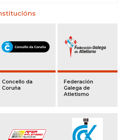
nstitucións
Concello da
Federación
Coruña
Galega de
Atletismo