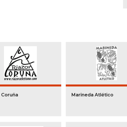
r Coruña
Marineda Atlético