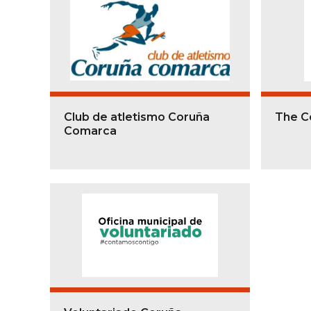
Club de atletismo Coruña
The C
Comarca