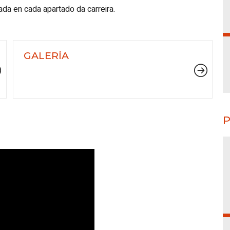
ada en cada apartado da carreira.
GALERÍA
P