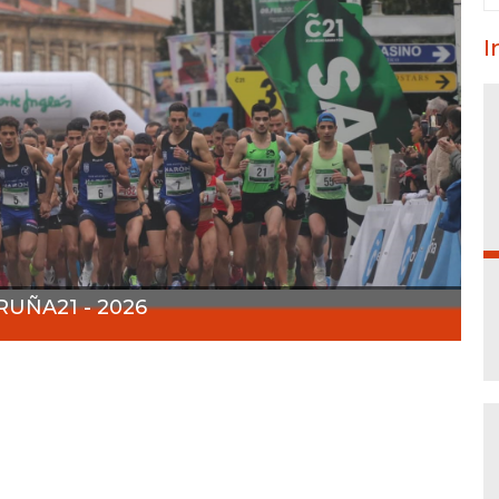
I
RUÑA21 - 2026