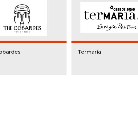
obardes
Termaria