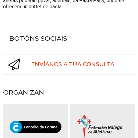
atletas poderán gozar, ademais, da Pasta Party, onde se
ofrecerá un buffet de pasta.
BOTÓNS SOCIAIS
ENVÍANOS A TÚA CONSULTA
ORGANIZAN