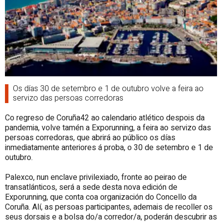
Os días 30 de setembro e 1 de outubro volve a feira ao
servizo das persoas corredoras
Co regreso de Coruña42 ao calendario atlético despois da
pandemia, volve tamén a Exporunning, a feira ao servizo das
persoas corredoras, que abrirá ao público os días
inmediatamente anteriores á proba, o 30 de setembro e 1 de
outubro.
Palexco, nun enclave privilexiado, fronte ao peirao de
transatlánticos, será a sede desta nova edición de
Exporunning, que conta coa organización do Concello da
Coruña. Alí, as persoas participantes, ademais de recoller os
seus dorsais e a bolsa do/a corredor/a, poderán descubrir as