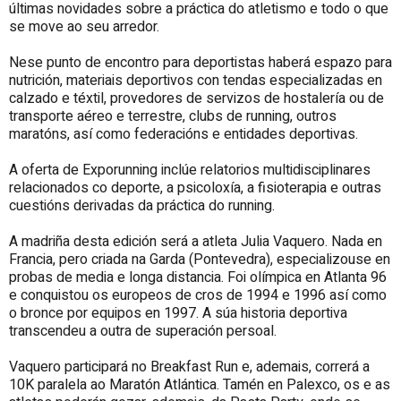
últimas novidades sobre a práctica do atletismo e todo o que
se move ao seu arredor.
Nese punto de encontro para deportistas haberá espazo para
nutrición, materiais deportivos con tendas especializadas en
calzado e téxtil, provedores de servizos de hostalería ou de
transporte aéreo e terrestre, clubs de running, outros
maratóns, así como federacións e entidades deportivas.
A oferta de Exporunning inclúe relatorios multidisciplinares
relacionados co deporte, a psicoloxía, a fisioterapia e outras
cuestións derivadas da práctica do running.
A madriña desta edición será a atleta Julia Vaquero. Nada en
Francia, pero criada na Garda (Pontevedra), especializouse en
probas de media e longa distancia. Foi olímpica en Atlanta 96
e conquistou os europeos de cros de 1994 e 1996 así como
o bronce por equipos en 1997. A súa historia deportiva
transcendeu a outra de superación persoal.
Vaquero participará no Breakfast Run e, ademais, correrá a
10K paralela ao Maratón Atlántica. Tamén en Palexco, os e as