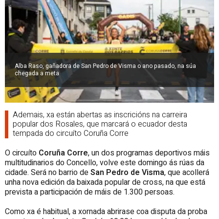
Alba Raso, gañadora de San Pedro de Visma o ano pasado, na súa
chegada a meta
Ademais, xa están abertas as inscricións na carreira
popular dos Rosales, que marcará o ecuador desta
tempada do circuíto Coruña Corre
O circuíto
Coruña Corre
, un dos programas deportivos máis
multitudinarios do Concello, volve este domingo ás rúas da
cidade. Será no barrio de
San Pedro de Visma
, que acollerá
unha nova edición da baixada popular de cross, na que está
prevista a participación de máis de 1.300 persoas.
Como xa é habitual, a xornada abrirase coa disputa da proba