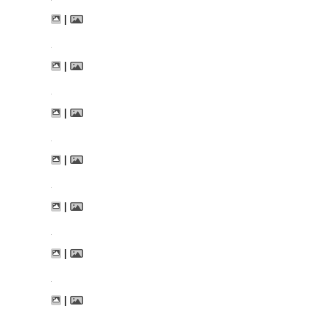
|
|
|
|
|
|
|