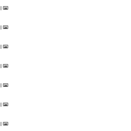
|
|
|
|
|
|
|