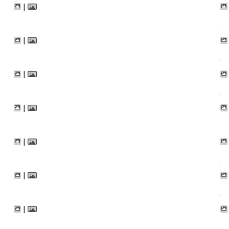
|
|
|
|
|
|
|