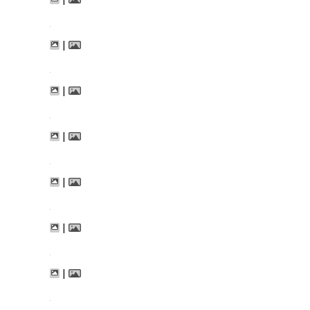
|
|
|
|
|
|