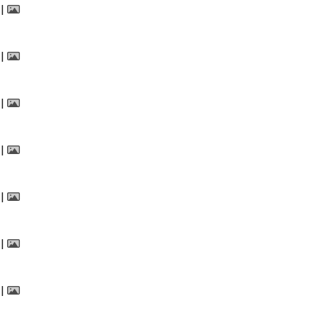
|
|
|
|
|
|
|