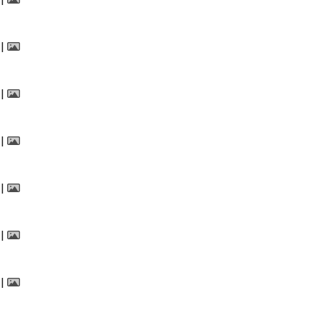
|
|
|
|
|
|