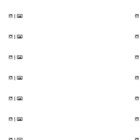
|
|
|
|
|
|
|