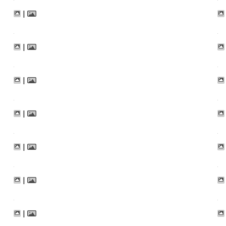
|
|
|
|
|
|
|