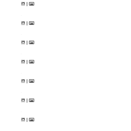
|
|
|
|
|
|
|