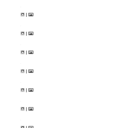
|
|
|
|
|
|
|