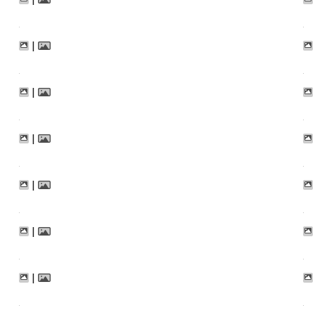
|
|
|
|
|
|