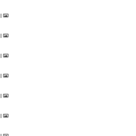
|
|
|
|
|
|
|