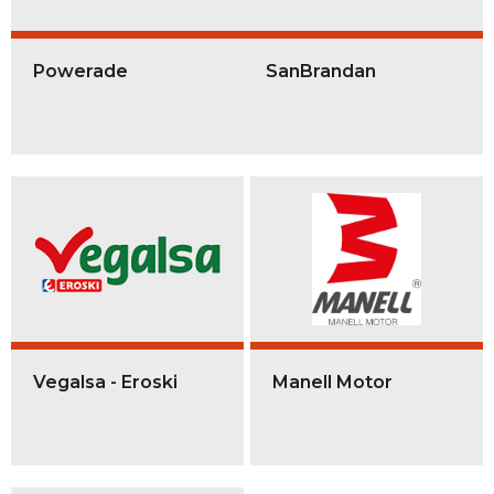
Powerade
SanBrandan
Vegalsa - Eroski
Manell Motor