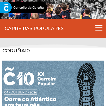
CORUNA.GAL
CARREIRAS POPULARES
CORUÑA10