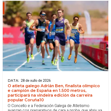
28 de xullo de 2026
DATA
:
O atleta galego Adrián Ben, finalista olímpico
e campión de España en 1.500 metros,
participará na vindeira edición da carreira
popular Coruña10
O Concello e a Federación Galega de Atletismo
avanzan cos preparativos de cara a proba, que abriu xa