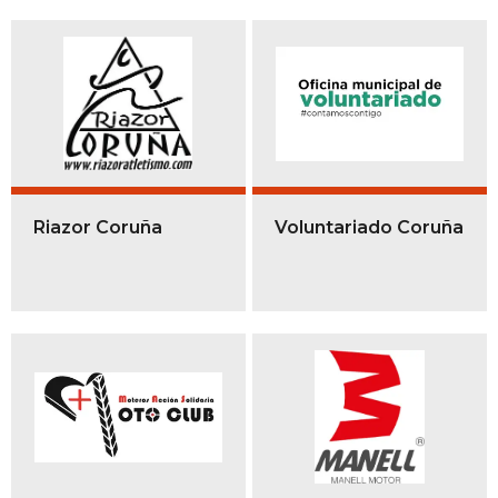
Riazor Coruña
Voluntariado Coruña