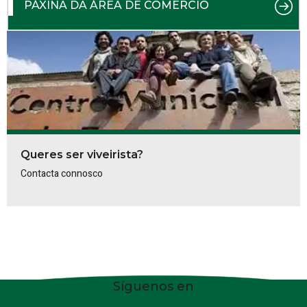
PÁXINA DA ÁREA DE COMERCIO
Queres ser viveirista?
Contacta connosco
Síguenos en