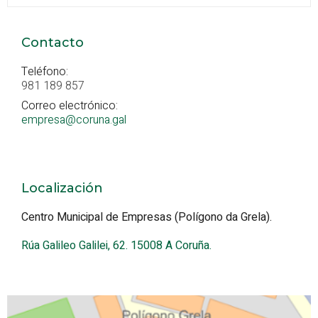
Contacto
Teléfono:
981 189 857
Correo electrónico:
empresa@coruna.gal
Localización
Centro Municipal de Empresas (Polígono da Grela).
Rúa Galileo Galilei, 62. 15008 A Coruña.