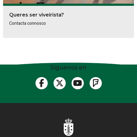
Queres ser viveirista?
Contacta connosco
Síguenos en