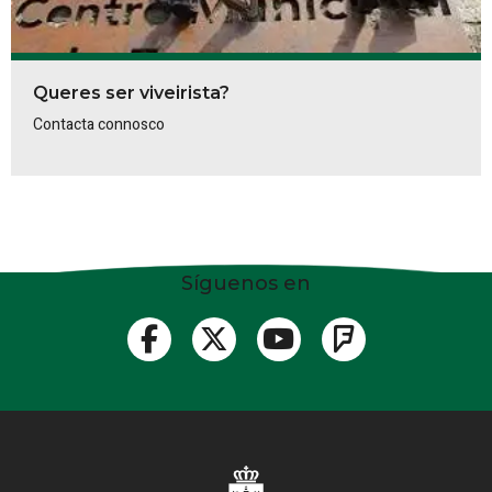
Queres ser viveirista?
Contacta connosco
Síguenos en