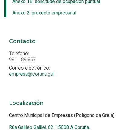
Anexo 1B: solicitude de ocupación puntual
Anexo 2: proxecto empresarial
Contacto
Teléfono:
981 189 857
Correo electrónico:
empresa@coruna.gal
Localización
Centro Municipal de Empresas (Polígono da Grela).
Rúa Galileo Galilei, 62. 15008 A Coruña.