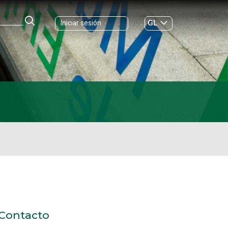
GL
Iniciar sesión
ES
|
Contacto