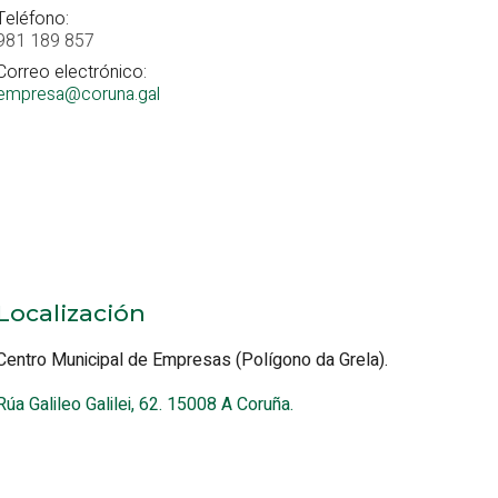
Teléfono:
981 189 857
Correo electrónico:
empresa@coruna.gal
Localización
Centro Municipal de Empresas (Polígono da Grela).
Rúa Galileo Galilei, 62. 15008 A Coruña.