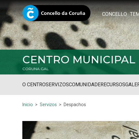
CONCELLO
TE
CENTRO MUNICIPAL
CORUNA.GAL
O CENTRO
SERVIZOS
COMUNIDADE
RECURSOS
GALE
Inicio
Servizos
Despachos