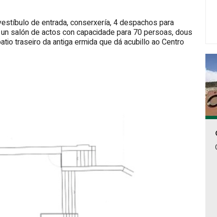
stíbulo de entrada, conserxería, 4 despachos para
, un salón de actos con capacidade para 70 persoas, dous
io traseiro da antiga ermida que dá acubillo ao Centro