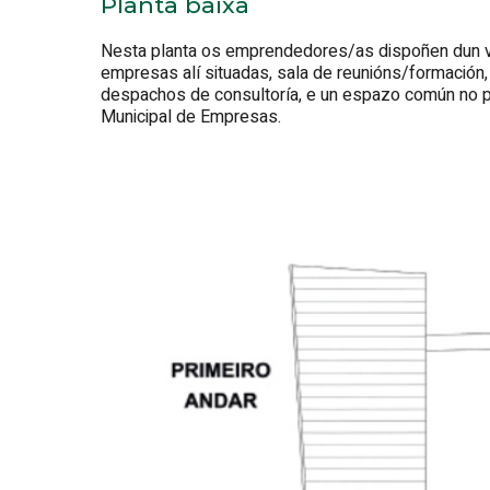
Planta baixa
Nesta planta os emprendedores/as dispoñen dun ve
empresas alí situadas, sala de reunións/formación
despachos de consultoría, e un espazo común no pat
Municipal de Empresas.