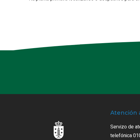
Atención 
Servizo de at
telefónica 01