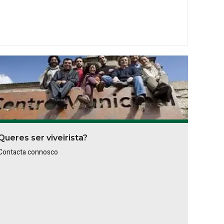
Queres ser viveirista?
Contacta connosco