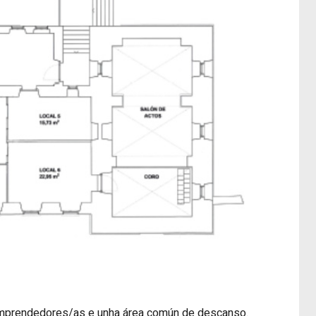
 emprendedores/as e unha área común de descanso.