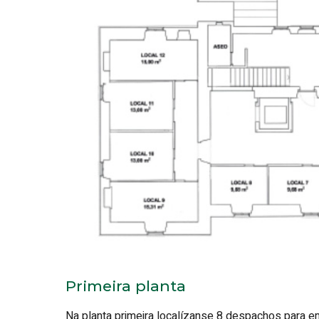
Primeira planta
Na planta primeira localízanse 8 despachos para