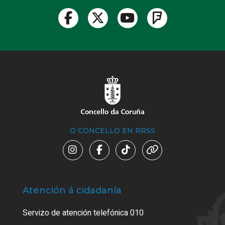
O CONCELLO EN RRSS
Atención á cidadanía
Trá
Servizo de atención telefónica 010
Empa