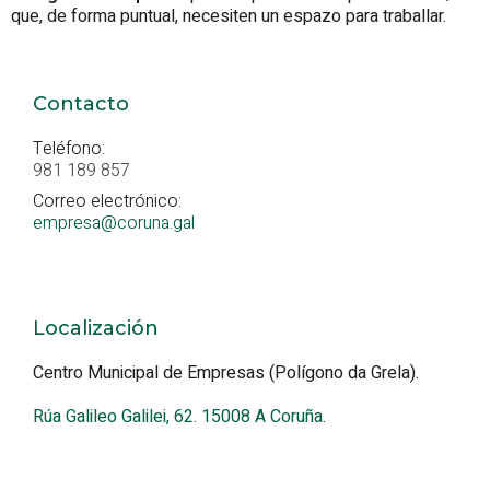
que, de forma puntual, necesiten un espazo para traballar.
Contacto
Teléfono:
981 189 857
Correo electrónico:
empresa@coruna.gal
Localización
Centro Municipal de Empresas (Polígono da Grela).
Rúa Galileo Galilei, 62. 15008 A Coruña.