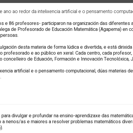
 ano ao redor da intelixencia artificial e o pensamento computa
s e 86 profesores- participaron na organización das diferentes 
Galega de Profesorado de Educación Matemática (Agapema) en co
 persoas.
gación desta materia de forma lúdica e divertida, e está dirixida
o profesorado e ao público en xeral. Cada centro, cada profesor
o concelleiro de Eduación, Formación e Innovación Tecnolóxica, J
elixencia artificial e o pensamento computacional, dúas materias 
.
 para divulgar e profundar na ensino-aprendizaxe das matemática
ndo a nenos/as e maiores a resolver problemas matemáticos diver
).