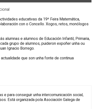
cional
actividades educativas da 19º Feira Matemática,
laboración con o Concello. Xogos, retos, monólogos
 ás alumnas e alumnos de Educación Infantil, Primaria,
, cada grupo de alumnos, puideron expoñer unha ou
uan Ignacio Borrego.
de actualidade que son unha fonte de continua
s e para conseguir unha intercomunicación social,
sos. Está organizada pola Asociación Galega de