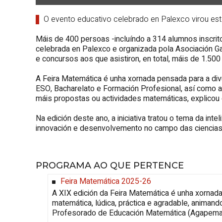
O evento educativo celebrado en Palexco virou este
Máis de 400 persoas -incluíndo a 314 alumnos inscrito
celebrada en Palexco e organizada pola Asociación 
e concursos aos que asistiron, en total, máis de 1.500
A Feira Matemática é unha xornada pensada para a divul
ESO, Bacharelato e Formación Profesional, así como a
máis propostas ou actividades matemáticas, explicou 
Na edición deste ano, a iniciativa tratou o tema da int
innovación e desenvolvemento no campo das ciencias
PROGRAMA AO QUE PERTENCE
Feira Matemática 2025-26
A XIX edición da Feira Matemática é unha xornada
matemática, lúdica, práctica e agradable, anima
Profesorado de Educación Matemática (Agapema