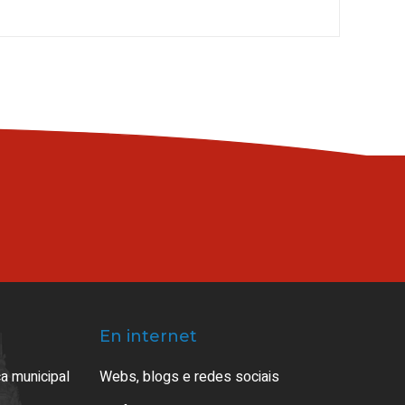
En internet
a municipal
Webs, blogs e redes sociais