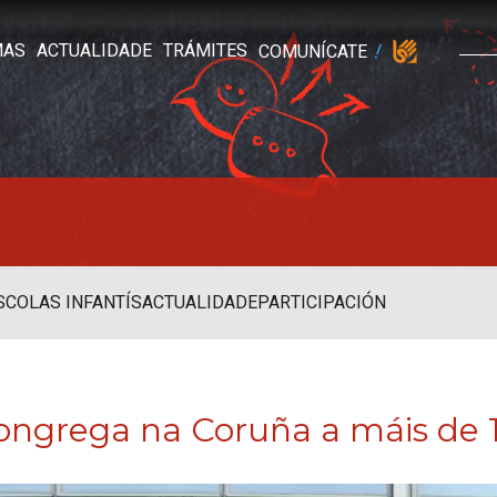
MAS
ACTUALIDADE
TRÁMITES
COMUNÍCATE
SCOLAS INFANTÍS
ACTUALIDADE
PARTICIPACIÓN
ongrega na Coruña a máis de 1