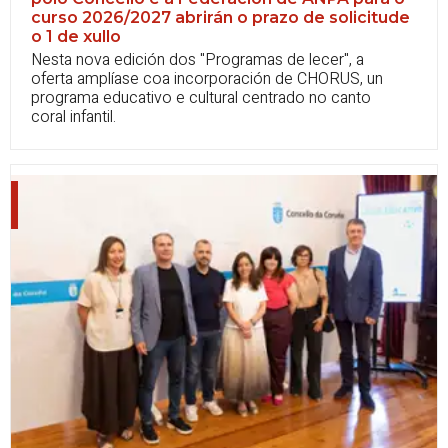
curso 2026/2027 abrirán o prazo de solicitude
o 1 de xullo
Nesta nova edición dos "
Programas de lecer
", a
oferta amplíase coa incorporación de CHORUS, un
programa educativo e cultural centrado no canto
coral infantil.