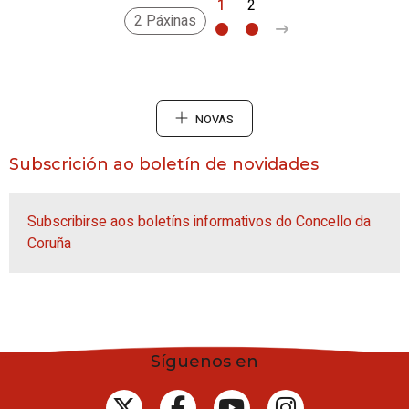
1
2
>
2 Páxinas
NOVAS
Subscrición ao boletín de novidades
Subscribirse aos boletíns informativos do Concello da
Coruña
Síguenos en