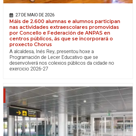
27 DE MAIO DE 2026
Máis de 2.600 alumnas e alumnos participan
nas actividades extraescolares promovidas
por Concello e Federación de ANPAS en
centros públicos, ás que se incorporará o
proxecto Chorus
A alcaldesa, Inés Rey, presentou hoxe a
Programación de Lecer Educativo que se
desenvolverá nos colexios públicos da cidade no
exercicio 2026-27