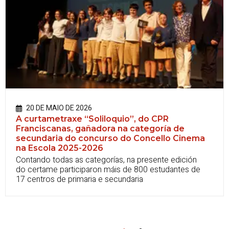
20 DE MAIO DE 2026
A curtametraxe “Soliloquio”, do CPR
Franciscanas, gañadora na categoría de
secundaria do concurso do Concello Cinema
na Escola 2025-2026
Contando todas as categorías, na presente edición
do certame participaron máis de 800 estudantes de
17 centros de primaria e secundaria