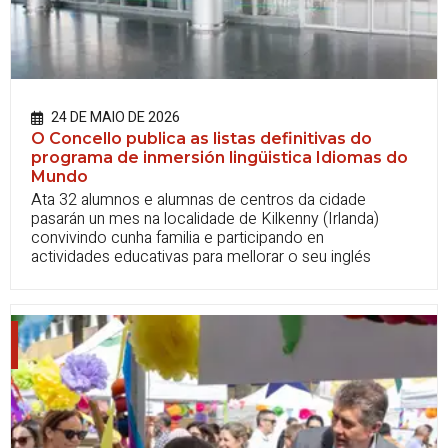
24 DE MAIO DE 2026
O Concello publica as listas definitivas do
programa de inmersión lingüistica Idiomas do
Mundo
Ata 32 alumnos e alumnas de centros da cidade
pasarán un mes na localidade de Kilkenny (Irlanda)
convivindo cunha familia e participando en
actividades educativas para mellorar o seu inglés