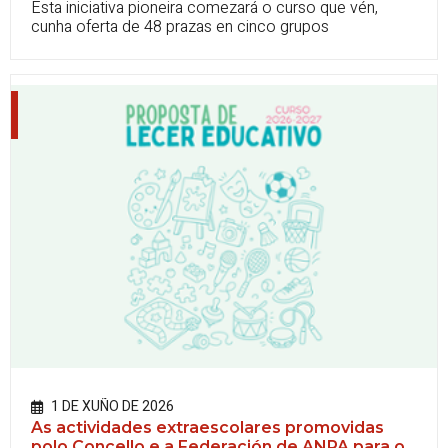
Esta iniciativa pioneira comezará o curso que vén,
cunha oferta de 48 prazas en cinco grupos
1 DE XUÑO DE 2026
As actividades extraescolares promovidas
polo Concello e a Federación de ANPA para o