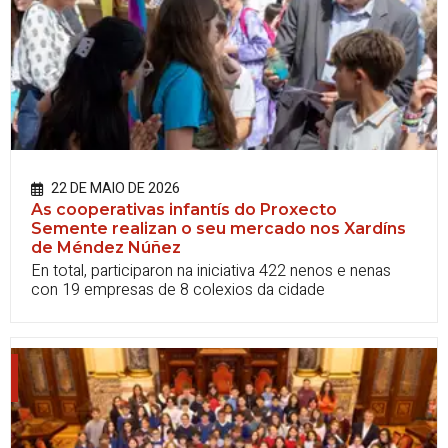
22 DE MAIO DE 2026
As cooperativas infantís do Proxecto
Semente realizan o seu mercado nos Xardíns
de Méndez Núñez
En total, participaron na iniciativa 422 nenos e nenas
con 19 empresas de 8 colexios da cidade