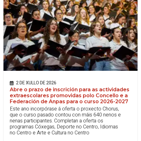
2 DE XULLO DE 2026
Abre o prazo de inscrición para as actividades
extraescolares promovidas polo Concello e a
Federación de Anpas para o curso 2026-2027
Este ano incorpórase á oferta o proxecto Chorus,
que o curso pasado contou con máis 640 nenos e
nenas participantes. Completan a oferta os
programas Cóxegas, Deporte no Centro, Idiomas
no Centro e Arte e Cultura no Centro