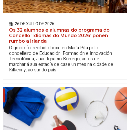
26 DE XULLO DE 2026
Os 32 alumnos e alumnas do programa do
Concello ‘Idiomas do Mundo 2026’ poñen
rumbo a Irlanda
O grupo foi recibido hoxe en María Pita polo
concelleiro de Educación, Formación e Innovación
Tecnolóxica, Juan Ignacio Borrego, antes de
marchar á súa estadía de case un mes na cidade de
Kilkenny, ao sur do país