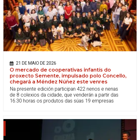
21 DE MAIO DE 2026
O mercado de cooperativas infantís do
proxecto Semente, impulsado polo Concello,
chegará a Méndez Núñez este venres
Na presente edición participan 422 nenos e nenas
de 8 colexios da cidade, que venderán a partir das
16.30 horas os produtos das súas 19 empresas