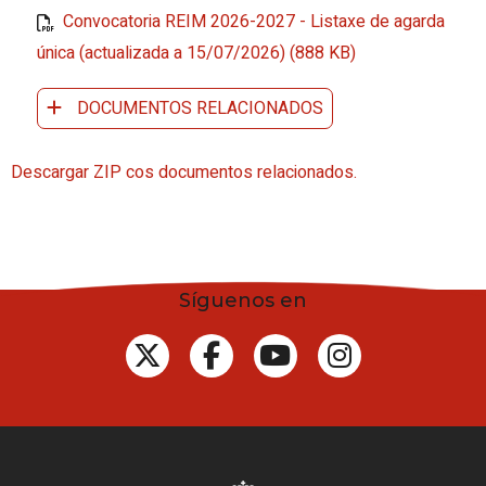
Convocatoria REIM 2026-2027 - Listaxe de agarda
única (actualizada a 15/07/2026) (888 KB)
DOCUMENTOS RELACIONADOS
Descargar ZIP cos documentos relacionados.
Síguenos en