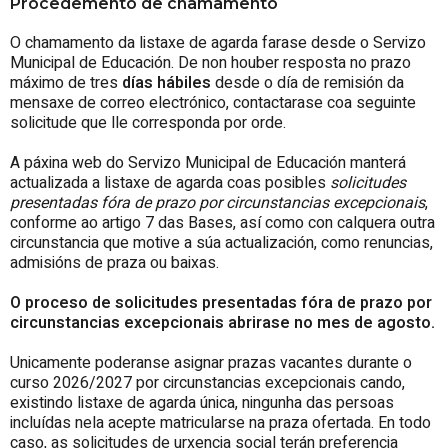
Procedemento de chamamento
O chamamento da listaxe de agarda farase desde o Servizo
Municipal de Educación. De non houber resposta no prazo
máximo de tres
días hábiles
desde o día de remisión da
mensaxe de correo electrónico, contactarase coa seguinte
solicitude que lle corresponda por orde.
A páxina web do Servizo Municipal de Educación manterá
actualizada a listaxe de agarda coas posibles
solicitudes
presentadas fóra de prazo por circunstancias excepcionais
,
conforme ao artigo 7 das Bases, así como con calquera outra
circunstancia que motive a súa actualización, como renuncias,
admisións de praza ou baixas.
O proceso de solicitudes presentadas fóra de prazo por
circunstancias excepcionais abrirase no mes de agosto.
Unicamente poderanse asignar prazas vacantes durante o
curso 2026/2027 por circunstancias excepcionais cando,
existindo listaxe de agarda única, ningunha das persoas
incluídas nela acepte matricularse na praza ofertada. En todo
caso, as solicitudes de urxencia social terán preferencia