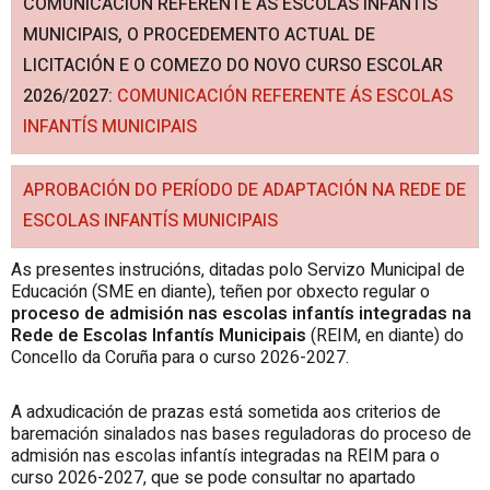
COMUNICACIÓN REFERENTE ÁS ESCOLAS INFANTÍS
MUNICIPAIS, O PROCEDEMENTO ACTUAL DE
LICITACIÓN E O COMEZO DO NOVO CURSO ESCOLAR
2026/2027:
COMUNICACIÓN REFERENTE ÁS ESCOLAS
INFANTÍS MUNICIPAIS
APROBACIÓN DO PERÍODO DE ADAPTACIÓN NA REDE DE
ESCOLAS INFANTÍS MUNICIPAIS
As presentes instrucións, ditadas polo Servizo Municipal de
Educación (SME en diante), teñen por obxecto regular o
proceso de admisión nas escolas infantís integradas na
Rede de Escolas Infantís Municipais
(REIM, en diante) do
Concello da Coruña para o curso 2026-2027.
A adxudicación de prazas está sometida aos criterios de
baremación sinalados nas bases reguladoras do proceso de
admisión nas escolas infantís integradas na REIM para o
curso 2026-2027, que se pode consultar no apartado