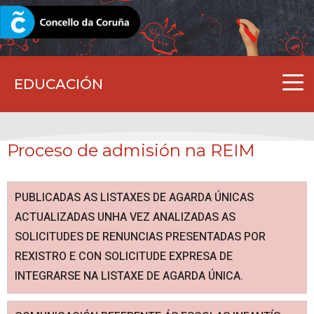
CORUNA.GAL
EDUCACIÓN
Proceso de admisión na REIM
PUBLICADAS AS LISTAXES DE AGARDA ÚNICAS
ACTUALIZADAS UNHA VEZ ANALIZADAS AS
SOLICITUDES DE RENUNCIAS PRESENTADAS POR
REXISTRO E CON SOLICITUDE EXPRESA DE
INTEGRARSE NA LISTAXE DE AGARDA ÚNICA.