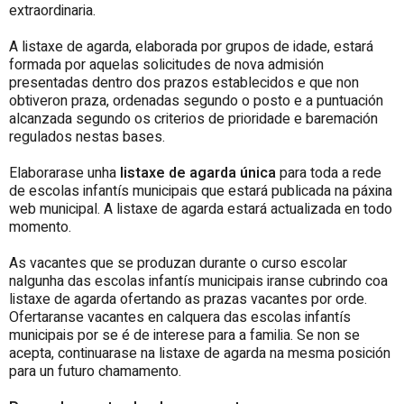
extraordinaria.
A listaxe de agarda, elaborada por grupos de idade, estará
formada por aquelas solicitudes de nova admisión
presentadas dentro dos prazos establecidos e que non
obtiveron praza, ordenadas segundo o posto e a puntuación
alcanzada segundo os criterios de prioridade e baremación
regulados nestas bases.
Elaborarase unha
listaxe de agarda única
para toda a rede
de escolas infantís municipais que estará publicada na páxina
web municipal. A listaxe de agarda estará actualizada en todo
momento.
As vacantes que se produzan durante o curso escolar
nalgunha das escolas infantís municipais iranse cubrindo coa
listaxe de agarda ofertando as prazas vacantes por orde.
Ofertaranse vacantes en calquera das escolas infantís
municipais por se é de interese para a familia. Se non se
acepta, continuarase na listaxe de agarda na mesma posición
para un futuro chamamento.