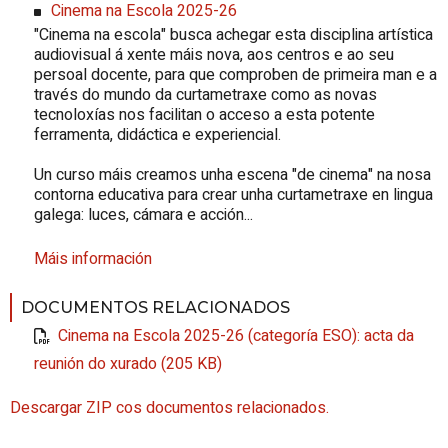
Cinema na Escola 2025-26
"
Cinema na escola
" busca achegar esta disciplina artística
audiovisual á xente máis nova, aos centros e ao seu
persoal docente, para que comproben de primeira man e a
través do mundo da curtametraxe como as novas
tecnoloxías nos facilitan o acceso a esta potente
ferramenta, didáctica e experiencial.
Un curso máis creamos unha escena "de cinema" na nosa
contorna educativa para crear unha curtametraxe en lingua
galega: luces, cámara e acción...
Máis información
DOCUMENTOS RELACIONADOS
Cinema na Escola 2025-26 (categoría ESO): acta da
reunión do xurado (205 KB)
Descargar ZIP cos documentos relacionados.