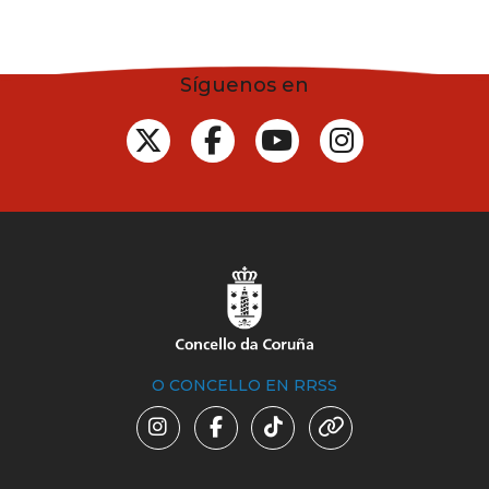
Síguenos en
O CONCELLO EN RRSS