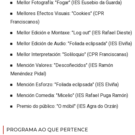
Mellor Fotografía: "Fogar" (IES Eusebio da Guarda)
Mellores Efectos Visuais: "Cookies" (CPR
Franciscanos)
Mellor Edición e Montaxe: "Log out" (IES Rafael Dieste)
Mellor Edición de Audio: "Foliada eclipsada" (IES Elviña)
Mellor Interpretación: "Soliloquio" (CPR Franciscanas)
Mención Valores: "Descoñecidos" (IES Ramón
Menéndez Pidal)
Mención Esforzo: "Foliada eclipsada" (IES Elviña)
Mención Comedia: "Micelio" (IES Rafael Puga Ramón)
Premio do público: "O móbil" (IES Agra do Orzán)
PROGRAMA AO QUE PERTENCE