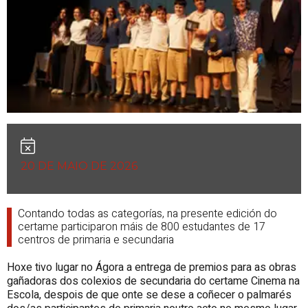
20 DE MAIO DE 2026
Contando todas as categorías, na presente edición do
certame participaron máis de 800 estudantes de 17
centros de primaria e secundaria
Hoxe tivo lugar no Ágora a entrega de premios para as obras
gañadoras dos colexios de secundaria do certame Cinema na
Escola, despois de que onte se dese a coñecer o palmarés