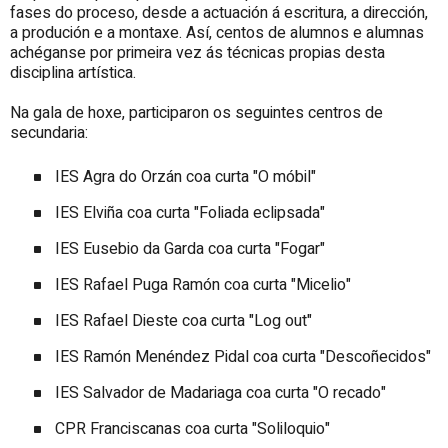
fases do proceso, desde a actuación á escritura, a dirección,
a produción e a montaxe. Así, centos de alumnos e alumnas
achéganse por primeira vez ás técnicas propias desta
disciplina artística.
Na gala de hoxe, participaron os seguintes centros de
secundaria:
IES Agra do Orzán coa curta "O móbil"
IES Elviña coa curta "Foliada eclipsada"
IES Eusebio da Garda coa curta "Fogar"
IES Rafael Puga Ramón coa curta "Micelio"
IES Rafael Dieste coa curta "Log out"
IES Ramón Menéndez Pidal coa curta "Descoñecidos"
IES Salvador de Madariaga coa curta "O recado"
CPR Franciscanas coa curta "Soliloquio"