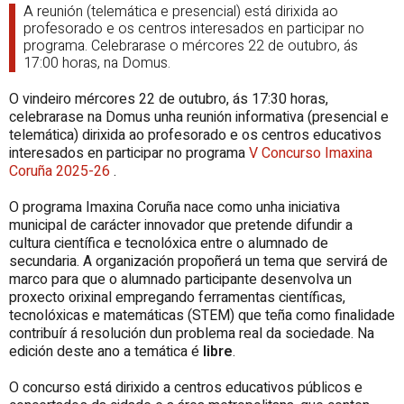
A reunión (telemática e presencial) está dirixida ao
profesorado e os centros interesados en participar no
programa. Celebrarase o mércores 22 de outubro, ás
17:00 horas, na Domus.
O vindeiro mércores 22 de outubro, ás 17:30 horas,
celebrarase na Domus unha reunión informativa (presencial e
telemática) dirixida ao profesorado e os centros educativos
interesados en participar no programa
V Concurso Imaxina
Coruña 2025-26
.
O programa Imaxina Coruña nace como unha iniciativa
municipal de carácter innovador que pretende difundir a
cultura científica e tecnolóxica entre o alumnado de
secundaria. A organización propoñerá un tema que servirá de
marco para que o alumnado participante desenvolva un
proxecto orixinal empregando ferramentas científicas,
tecnolóxicas e matemáticas (STEM) que teña como finalidade
contribuír á resolución dun problema real da sociedade. Na
edición deste ano a temática é
libre
.
O concurso está dirixido a centros educativos públicos e