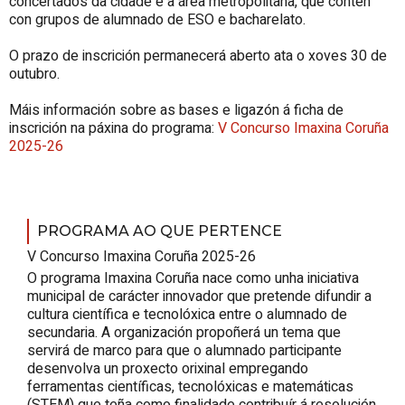
concertados da cidade e a área metropolitana, que conten
con grupos de alumnado de ESO e bacharelato.
O prazo de inscrición permanecerá aberto ata o xoves 30 de
outubro.
Máis información sobre as bases e ligazón á ficha de
inscrición na páxina do programa:
V Concurso Imaxina Coruña
2025-26
PROGRAMA AO QUE PERTENCE
V Concurso Imaxina Coruña 2025-26
O programa Imaxina Coruña nace como unha iniciativa
municipal de carácter innovador que pretende difundir a
cultura científica e tecnolóxica entre o alumnado de
secundaria. A organización propoñerá un tema que
servirá de marco para que o alumnado participante
desenvolva un proxecto orixinal empregando
ferramentas científicas, tecnolóxicas e matemáticas