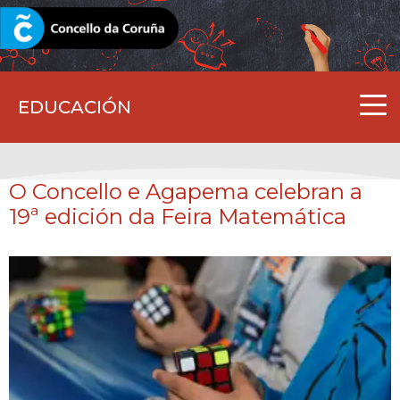
CORUNA.GAL
EDUCACIÓN
O Concello e Agapema celebran a
19ª edición da Feira Matemática