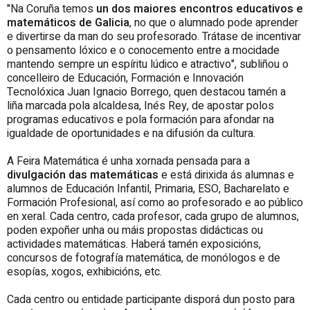
"Na Coruña temos
un dos maiores encontros educativos e
matemáticos de Galicia
, no que o alumnado pode aprender
e divertirse da man do seu profesorado. Trátase de incentivar
o pensamento lóxico e o conocemento entre a mocidade
mantendo sempre un espíritu lúdico e atractivo", subliñou o
concelleiro de Educación, Formación e Innovación
Tecnolóxica Juan Ignacio Borrego, quen destacou tamén a
liña marcada pola alcaldesa, Inés Rey, de apostar polos
programas educativos e pola formación para afondar na
igualdade de oportunidades e na difusión da cultura.
A Feira Matemática é unha xornada pensada para a
divulgación das matemáticas
e está dirixida ás alumnas e
alumnos de Educación Infantil, Primaria, ESO, Bacharelato e
Formación Profesional, así como ao profesorado e ao público
en xeral. Cada centro, cada profesor, cada grupo de alumnos,
poden expoñer unha ou máis propostas didácticas ou
actividades matemáticas. Haberá tamén exposicións,
concursos de fotografía matemática, de monólogos e de
esopías, xogos, exhibicións, etc.
Cada centro ou entidade participante disporá dun posto para