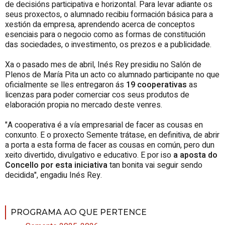
de decisións participativa e horizontal. Para levar adiante os
seus proxectos, o alumnado recibiu formación básica para a
xestión da empresa, aprendendo acerca de conceptos
esenciais para o negocio como as formas de constitución
das sociedades, o investimento, os prezos e a publicidade.
Xa o pasado mes de abril, Inés Rey presidiu no Salón de
Plenos de María Pita un acto co alumnado participante no que
oficialmente se lles entregaron ás
19 cooperativas
as
licenzas para poder comerciar cos seus produtos de
elaboración propia no mercado deste venres.
"A cooperativa é a vía empresarial de facer as cousas en
conxunto. E o proxecto Semente trátase, en definitiva, de abrir
a porta a esta forma de facer as cousas en común, pero dun
xeito divertido, divulgativo e educativo. E por iso
a aposta do
Concello por esta iniciativa
tan bonita vai seguir sendo
decidida", engadiu Inés Rey.
PROGRAMA AO QUE PERTENCE