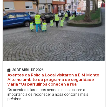
30 DE ABRIL DE 2026
Axentes da Polícia Local visitaron a EIM Monte
Alto no ámbito do programa de seguridade
viaria "
Os parruliños coñecen a rúa"
Os axentes falaron cos nenos e nenas sobre a
importancia de recoñecer a nosa contorna máis
próxima.