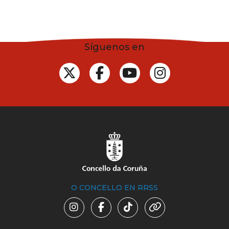
Síguenos en
O CONCELLO EN RRSS