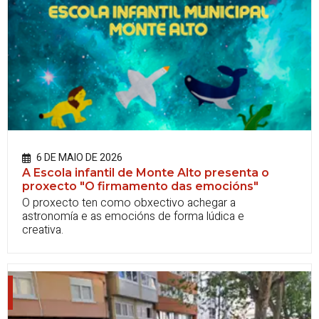
6 DE MAIO DE 2026
A Escola infantil de Monte Alto presenta o
proxecto "O firmamento das emocións"
O proxecto ten como obxectivo achegar a
astronomía e as emocións de forma lúdica e
creativa.