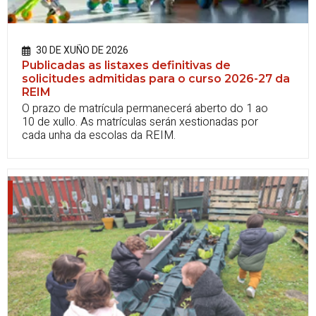
30 DE XUÑO DE 2026
Publicadas as listaxes definitivas de
solicitudes admitidas para o curso 2026-27 da
REIM
O prazo de matrícula permanecerá aberto do 1 ao
10 de xullo. As matrículas serán xestionadas por
cada unha da escolas da REIM.