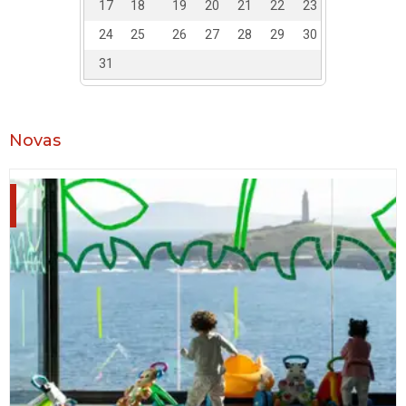
17
18
19
20
21
22
23
24
25
26
27
28
29
30
31
Novas