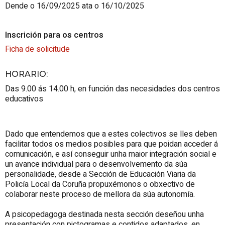
Dende o 16/09/2025 ata o 16/10/2025
Inscrición para os centros
Ficha de solicitude
HORARIO
:
Das 9.00 ás 14.00 h, en función das necesidades dos centros
educativos
Dado que entendemos que a estes colectivos se lles deben
facilitar todos os medios posibles para que poidan acceder á
comunicación, e así conseguir unha maior integración social e
un avance individual para o desenvolvemento da súa
personalidade, desde a Sección de Educación Viaria da
Policía Local da Coruña propuxémonos o obxectivo de
colaborar neste proceso de mellora da súa autonomía.
A psicopedagoga destinada nesta sección deseñou unha
presentación con pictogramas e contidos adaptados, en