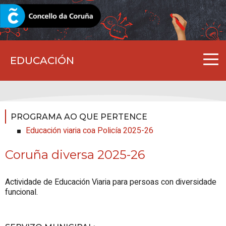
CORUNA.GAL
EDUCACIÓN
PROGRAMA AO QUE PERTENCE
Educación viaria coa Policía 2025-26
Coruña diversa 2025-26
Actividade de Educación Viaria para persoas con diversidade
funcional.