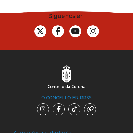
Síguenos en
O CONCELLO EN RRSS