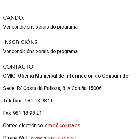
CANDO
:
Ver condicións xerais do programa.
INSCRICIÓNS
:
Ver condicións xerais do programa.
CONTACTO
:
OMIC. Oficina Municipal de Información ao Consumidor
Sede: R/ Costa dá Palloza, 8. A Coruña 15006
Teléfono: 981 18 98 20
Fax: 981 18 98 21
Correo electrónico:
omic@coruna.es
Páxina Web:
www.coruna.es/omic