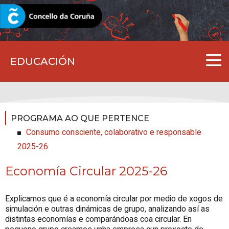
CORUNA.GAL
EDUCACIÓN
PROGRAMA AO QUE PERTENCE
Consumo consciente, colaborativo e responsable
2025-26
Economía Circular 2025-26
Explicamos que é a economía circular por medio de xogos de
simulación e outras dinámicas de grupo, analizando así as
distintas economías e comparándoas coa circular. En