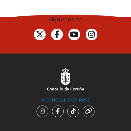
Síguenos en
O CONCELLO EN RRSS