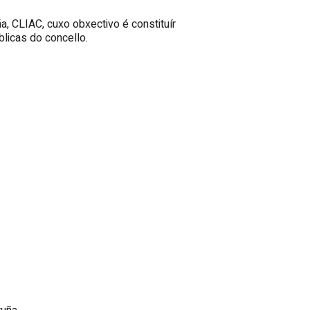
a, CLIAC, cuxo obxectivo é constituír
blicas do concello.