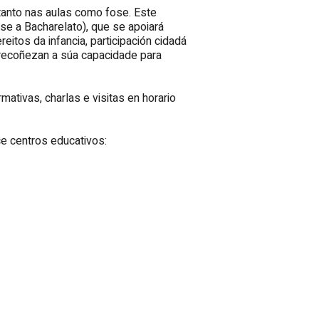
 tanto nas aulas como fose. Este
se a Bacharelato), que se apoiará
eitos da infancia, participación cidadá
 recoñezan a súa capacidade para
ativas, charlas e visitas en horario
e centros educativos: