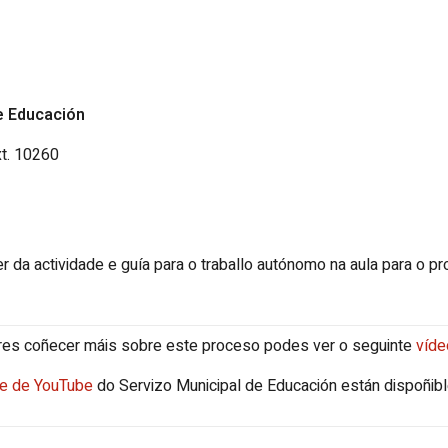
e Educación
xt. 10260
r da actividade e guía para o traballo autónomo na aula para o p
res coñecer máis sobre este proceso podes ver o seguinte
víde
le de YouTube
do Servizo Municipal de Educación están dispoñib