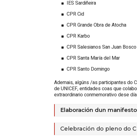
IES Sardiñeira
CPR Cid
CPR Grande Obra de Atocha
CPR Karbo
CPR Salesianos San Juan Bosco
CPR Santa María del Mar
CPR Santo Domingo
Ademais, algúns /as participantes do 
de UNICEF, entidades coas que colabor
extraordinario conmemorativo dese día
Elaboración dun manifest
Celebración do pleno do 