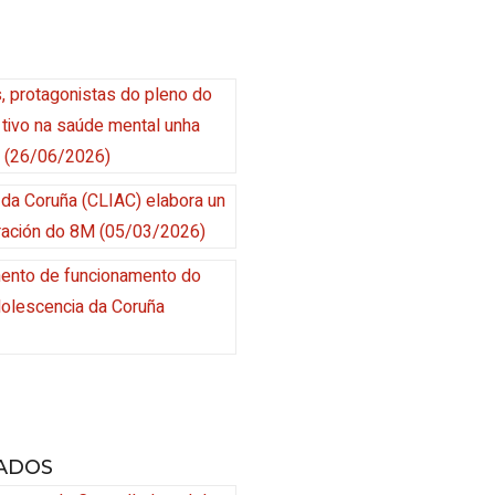
 protagonistas do pleno do
 tivo na saúde mental unha
(26/06/2026)
 da Coruña (CLIAC) elabora un
ración do 8M
(05/03/2026)
mento de funcionamento do
dolescencia da Coruña
ADOS