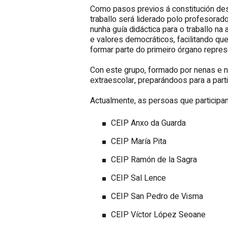
Como pasos previos á constitución des
traballo será liderado polo profesorad
nunha guía didáctica para o traballo na
e valores democráticos, facilitando q
formar parte do primeiro órgano represe
Con este grupo, formado por nenas e ne
extraescolar, preparándoos para a part
Actualmente, as persoas que participa
CEIP Anxo da Guarda
CEIP María
Pita
CEIP Ramón de la Sagra
CEIP Sal Lence
CEIP San Pedro de Visma
CEIP Víctor López Seoane