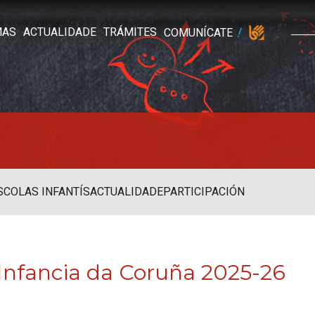
MAS
ACTUALIDADE
TRÁMITES
COMUNÍCATE
SCOLAS INFANTÍS
ACTUALIDADE
PARTICIPACIÓN
 Infancia da Coruña 2025-26