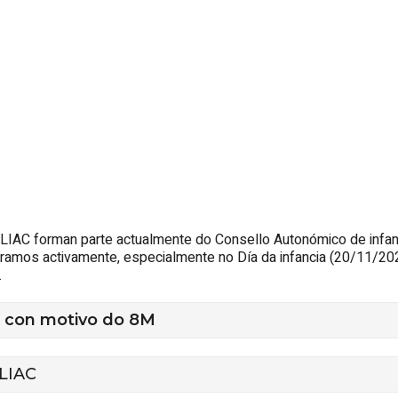
CLIAC forman parte actualmente do Consello Autonómico de infan
amos activamente, especialmente no Día da infancia (20/11/202
.
o con motivo do 8M
CLIAC