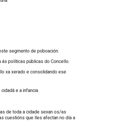
uña.
 deste segmento de poboación.
 ás políticas públicas do Concello.
allo xa xerado e consolidando ese
cidadá e a infancia.
nas de toda a cidade sexan os/as
s cuestións que lles afectan no día a