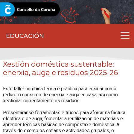
CORUNA.GAL
EDUCACIÓN
Xestión doméstica sustentable:
enerxía, auga e residuos 2025-26
Este taller combina teoría e práctica para ensinar como
reducir o consumo de enerxía e auga en casa, así como
xestionar correctamente os residuos.
Presentaranse ferramentas e trucos para aforrar na factura
eléctrica e de auga, fomentar a reutilización de materiais e
aprender técnicas básicas de compostaxe doméstica. A
través de exemplos cotiáns e actividades grupales, o