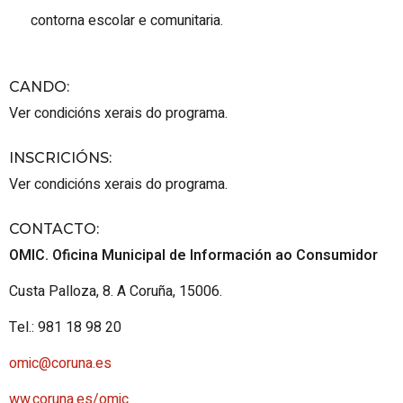
contorna escolar e comunitaria.
CANDO
:
Ver condicións xerais do programa.
INSCRICIÓNS
:
Ver condicións xerais do programa.
CONTACTO
:
OMIC. Oficina Municipal de Información ao Consumidor
Custa Palloza, 8. A Coruña, 15006.
Tel.: 981 18 98 20
omic@coruna.es
ww.coruna.es/omic