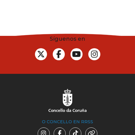
Síguenos en
O CONCELLO EN RRSS