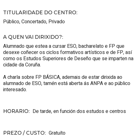
TITULARIDADE DO CENTRO
:
Público
,
Concertado
,
Privado
A QUEN VAI DIRIXIDO?
:
Alumnado que estea a cursar ESO, bacharelato e FP que
desexe coñecer os ciclos formativos artísticos e de FP, así
como os Estudos Superiores de Deseño que se imparten na
cidade da Coruña.
A charla sobre FP BÁSICA, ademais de estar dirixida ao
alumnado de ESO, tamén está aberta ás ANPA e ao público
interesado.
De tarde, en función dos estudos e centros
HORARIO
:
Gratuíto
PREZO / CUSTO
: