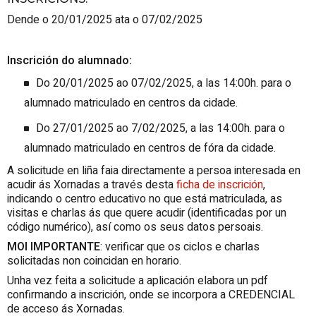
Dende o 20/01/2025 ata o 07/02/2025
Inscrición do alumnado:
Do 20/01/2025 ao 07/02/2025, a l
as 14:00h. para o
alumnado matriculado en centros da cidade.
Do 27/01/2025 ao
7/02/2025, a l
as 14:00h. para o
alumnado matriculado en centros de fóra da cidade.
A solicitude en liña faia directamente a persoa interesada en
acudir ás Xornadas a través desta
ficha de inscrición
,
indicando o centro educativo no que está matriculada, as
visitas e charlas ás que quere acudir
(identificadas por un
código numérico)
, así como os seus datos persoais.
MOI IMPORTANTE
: verificar que os ciclos e charlas
solicitadas non coincidan en horario.
Unha vez feita a solicitude a aplicación elabora un pdf
confirmando a inscrición, onde se incorpora a CREDENCIAL
de acceso ás Xornadas.