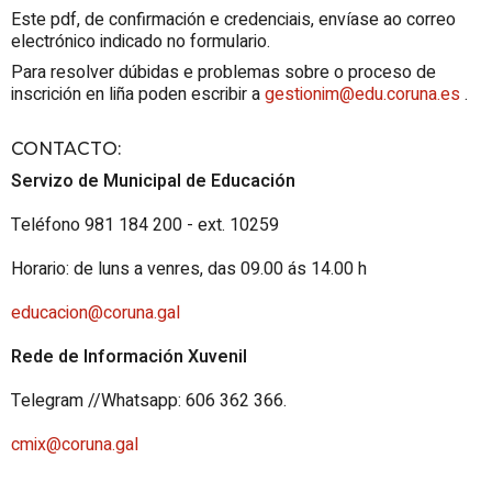
Este pdf, de confirmación e credenciais, envíase ao correo
electrónico indicado no formulario.
Para resolver dúbidas e problemas sobre o proceso de
inscrición en liña poden escribir a
gestionim@edu.coruna.es
.
CONTACTO
:
Servizo de Municipal de Educación
Teléfono 981 184 200 - ext. 10259
Horario: de luns a venres, das 09.00 ás 14.00 h
educacion@coruna.gal
Rede de Información Xuvenil
Telegram //Whatsapp: 606 362 366.
cmix@coruna.gal