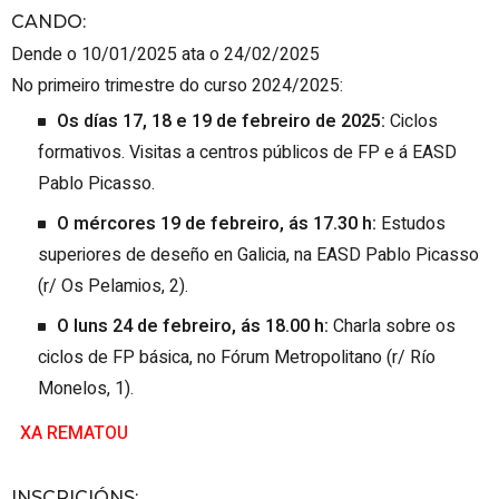
CANDO
:
Dende o 10/01/2025 ata o 24/02/2025
No primeiro trimestre do curso 2024/2025:
Os días 17, 18 e 19 de febreiro de 2025:
Ciclos
formativos. Visitas a centros públicos de FP e á EASD
Pablo Picasso.
O mércores 19 de febreiro, ás 17.30 h:
Estudos
superiores de deseño en Galicia, na EASD Pablo Picasso
(r/ Os Pelamios, 2).
O luns 24 de febreiro, ás 18.00 h:
Charla sobre os
ciclos de FP básica,
no Fórum Metropolitano (r/ Río
Monelos, 1).
XA REMATOU
INSCRICIÓNS
: