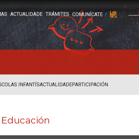
MAS
ACTUALIDADE
TRÁMITES
COMUNÍCATE
SCOLAS INFANTÍS
ACTUALIDADE
PARTICIPACIÓN
a Educación