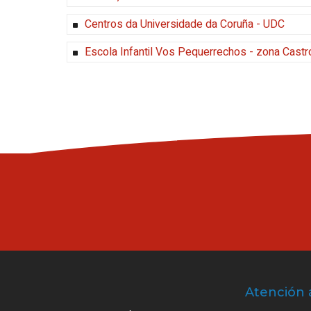
Centros da Universidade da Coruña - UDC
Escola Infantil Vos Pequerrechos - zona Castr
Atención 