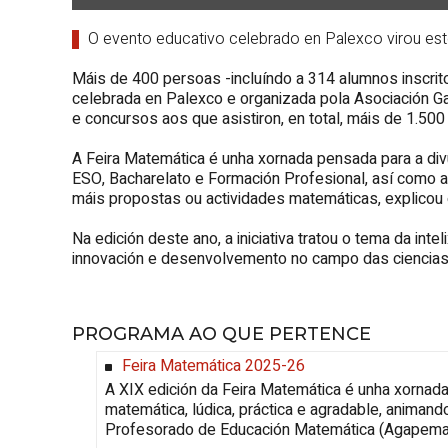
O evento educativo celebrado en Palexco virou este
Máis de 400 persoas -incluíndo a 314 alumnos inscrito
celebrada en Palexco e organizada pola Asociación 
e concursos aos que asistiron, en total, máis de 1.500
A Feira Matemática é unha xornada pensada para a divul
ESO, Bacharelato e Formación Profesional, así como a
máis propostas ou actividades matemáticas, explicou 
Na edición deste ano, a iniciativa tratou o tema da int
innovación e desenvolvemento no campo das ciencias
PROGRAMA AO QUE PERTENCE
Feira Matemática 2025-26
A XIX edición da Feira Matemática é unha xornada
matemática, lúdica, práctica e agradable, anima
Profesorado de Educación Matemática (Agapema