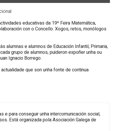
cional
actividades educativas da 19º Feira Matemática,
laboración con o Concello. Xogos, retos, monólogos
 ás alumnas e alumnos de Educación Infantil, Primaria,
, cada grupo de alumnos, puideron expoñer unha ou
uan Ignacio Borrego.
de actualidade que son unha fonte de continua
s e para conseguir unha intercomunicación social,
sos. Está organizada pola Asociación Galega de