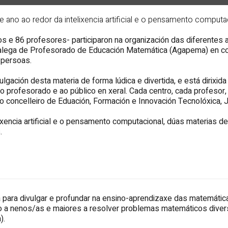
 ano ao redor da intelixencia artificial e o pensamento computa
s e 86 profesores- participaron na organización das diferentes 
Galega de Profesorado de Educación Matemática (Agapema) en co
 persoas.
gación desta materia de forma lúdica e divertida, e está dirixida
o profesorado e ao público en xeral. Cada centro, cada profesor
o concelleiro de Eduación, Formación e Innovación Tecnolóxica, J
elixencia artificial e o pensamento computacional, dúas materias 
.
 para divulgar e profundar na ensino-aprendizaxe das matemática
ndo a nenos/as e maiores a resolver problemas matemáticos diver
).