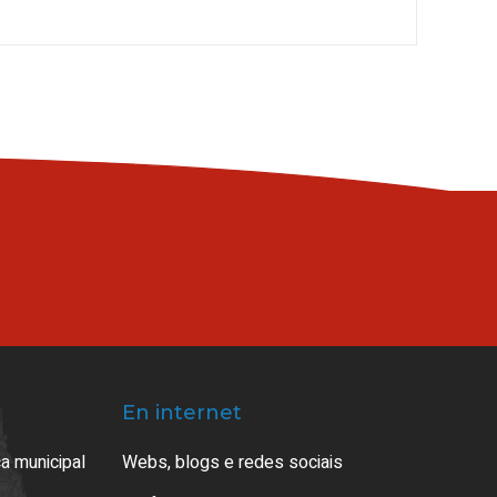
En internet
a municipal
Webs, blogs e redes sociais