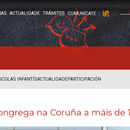
MAS
ACTUALIDADE
TRÁMITES
COMUNÍCATE
SCOLAS INFANTÍS
ACTUALIDADE
PARTICIPACIÓN
ongrega na Coruña a máis de 1