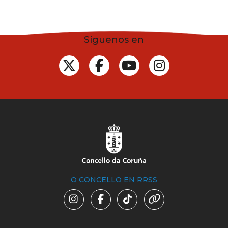
Síguenos en
O CONCELLO EN RRSS