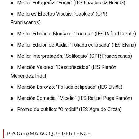
Mellor Fotografía: "Fogar" (IES Eusebio da Guarda)
Mellores Efectos Visuais: "Cookies" (CPR
Franciscanos)
Mellor Edición e Montaxe: "Log out" (IES Rafael Dieste)
Mellor Edición de Audio: "Foliada eclipsada" (IES Elviña)
Mellor Interpretación: "Soliloquio" (CPR Franciscanas)
Mención Valores: "Descoñecidos" (IES Ramón
Menéndez Pidal)
Mención Esforzo: "Foliada eclipsada" (IES Elviña)
Mención Comedia: "Micelio" (IES Rafael Puga Ramón)
Premio do público: "O móbil" (IES Agra do Orzán)
PROGRAMA AO QUE PERTENCE