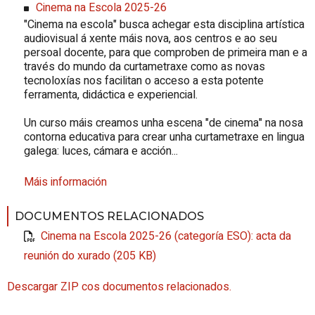
Cinema na Escola 2025-26
"
Cinema na escola
" busca achegar esta disciplina artística
audiovisual á xente máis nova, aos centros e ao seu
persoal docente, para que comproben de primeira man e a
través do mundo da curtametraxe como as novas
tecnoloxías nos facilitan o acceso a esta potente
ferramenta, didáctica e experiencial.
Un curso máis creamos unha escena "de cinema" na nosa
contorna educativa para crear unha curtametraxe en lingua
galega: luces, cámara e acción...
Máis información
DOCUMENTOS RELACIONADOS
Cinema na Escola 2025-26 (categoría ESO): acta da
reunión do xurado (205 KB)
Descargar ZIP cos documentos relacionados.