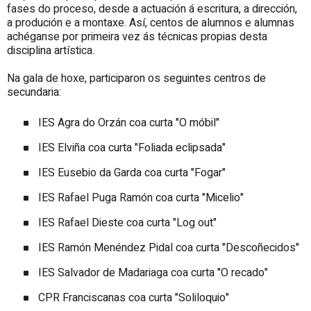
fases do proceso, desde a actuación á escritura, a dirección,
a produción e a montaxe. Así, centos de alumnos e alumnas
achéganse por primeira vez ás técnicas propias desta
disciplina artística.
Na gala de hoxe, participaron os seguintes centros de
secundaria:
IES Agra do Orzán coa curta "O móbil"
IES Elviña coa curta "Foliada eclipsada"
IES Eusebio da Garda coa curta "Fogar"
IES Rafael Puga Ramón coa curta "Micelio"
IES Rafael Dieste coa curta "Log out"
IES Ramón Menéndez Pidal coa curta "Descoñecidos"
IES Salvador de Madariaga coa curta "O recado"
CPR Franciscanas coa curta "Soliloquio"