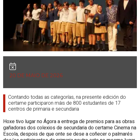
20 DE MAIO DE 2026
Contando todas as categorías, na presente edición do
certame participaron máis de 800 estudantes de 17
centros de primaria e secundaria
Hoxe tivo lugar no Ágora a entrega de premios para as obras
gañadoras dos colexios de secundaria do certame Cinema na
Escola, despois de que onte se dese a coñecer o palmarés